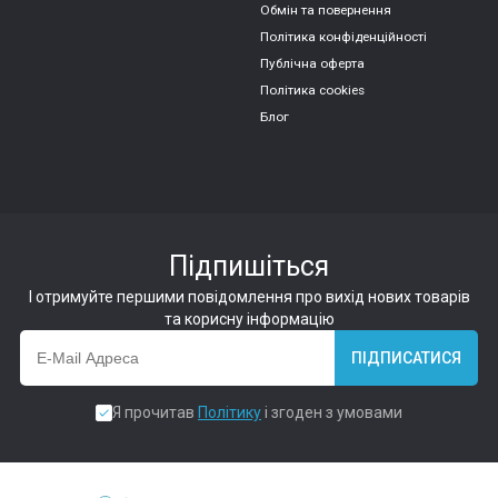
Обмін та повернення
Політика конфіденційності
Публічна оферта
Політика cookies
Блог
Підпишіться
І отримуйте першими повідомлення про вихід нових товарів
та корисну інформацію
ПІДПИСАТИСЯ
Я прочитав
Політику
і згоден з умовами