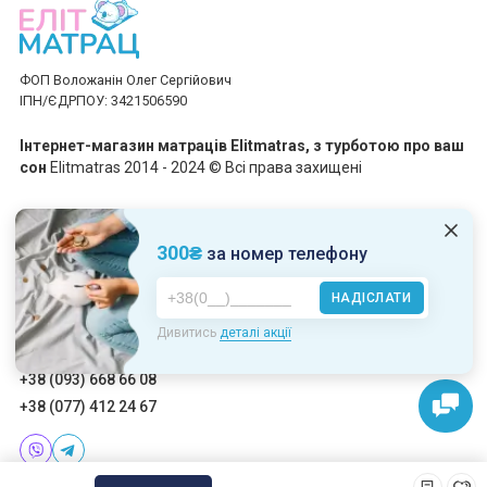
ФОП Воложанін Олег Сергійович
ІПН/ЄДРПОУ: 3421506590
Інтернет-магазин матраців Elitmatras, з турботою про ваш
сон
Elitmatras 2014 - 2024 © Всі права захищені
Приймаємо платежі
300₴
за номер телефону
НАДІСЛАТИ
Пн-Пт: 10:00 - 19:00
Дивитись
деталі акції
Сб-Нд: 10:00 - 17:00
+38 (093) 668 66 08
+38 (077) 412 24 67