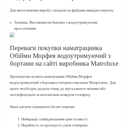
Для виготовлення виробу спеціалісти фабрики використовують:
Тканина. Високоякісна бавовна з водоутримуючим
просоченням.
Переваги покупки наматрацника
Обійми Морфея водоутримуючий з
бортами на сайті виробника Matroluxe
Пропонуємо купити наматрацник Обійми Морфея
водоутримуючий з бортами в інтернет-магазині Матролюкс. Для
цього необхідно додати товар до віртуального кошика або
зателефонувати за контактним номером телефону.
Наші клієнти отримують безліч переваг:
Найкраще співвідношення ціни та якості.
Надійність та прозорість умов співпраці.