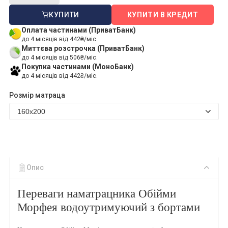
КУПИТИ
КУПИТИ В КРЕДИТ
Оплата частинами (ПриватБанк)
до 4 місяців від 442₴/міс.
Миттєва розстрочка (ПриватБанк)
до 4 місяців від 506₴/міс.
Покупка частинами (МоноБанк)
до 4 місяців від 442₴/міс.
Розмір матраца
Опис
Переваги наматрацника Обійми
Морфея водоутримуючий з бортами