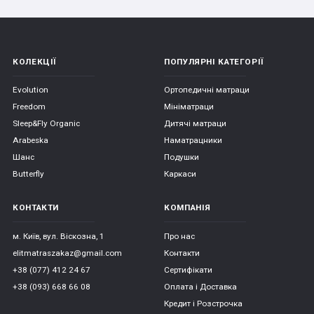
КОЛЕКЦІЇ
ПОПУЛЯРНІ КАТЕГОРІЇ
Evolution
Ортопедичні матраци
Freedom
Мініматраци
Sleep&Fly Organic
Дитячі матраци
Arabeska
Наматрацники
Шанс
Подушки
Butterfly
Каркаси
КОНТАКТИ
КОМПАНІЯ
м. Київ, вул. Віскозна, 1
Про нас
elitmatraszakaz@gmail.com
Контакти
+38 (077) 412 24 67
Сертифікати
+38 (093) 668 66 08
Оплата і Доставка
Кредит і Розстрочка