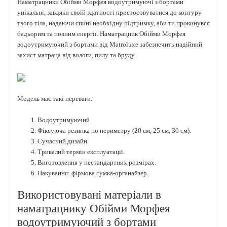
Наматрацники Обійми Морфея водоутримуючі з бортами
унікальні, завдяки своїй здатності пристосовуватися до контуру
твого тіла, надаючи спині необхідну підтримку, аби ти прокинувся
бадьорим та повним енергії. Наматрацник Обійми Морфея
водоутримуючий з бортами від Matroluxe забезпечить надійний
захист матраца від вологи, пилу та бруду.
Модель має такі переваги:
Водоутримуючий
Фіксуюча резинка по периметру (20 см, 25 см, 30 см).
Сучасний дизайн.
Тривалий термін експлуатації.
Виготовлення у нестандартних розмірах.
Пакування: фірмова сумка-органайзер.
Використовувані матеріали в
наматрацнику Обійми Морфея
водоутримуючий з бортами