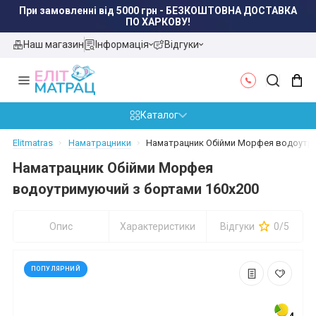
При замовленні від 5000 грн - БЕЗКОШТОВНА ДОСТАВКА
ПО ХАРКОВУ!
Наш магазин
Інформація
Відгуки
Каталог
Elitmatras
Наматрацники
Наматрацник Обійми Морфея водоутри
Наматрацник Обійми Морфея
водоутримуючий з бортами 160x200
Опис
Характеристики
Відгуки
0/5
ПОПУЛЯРНИЙ