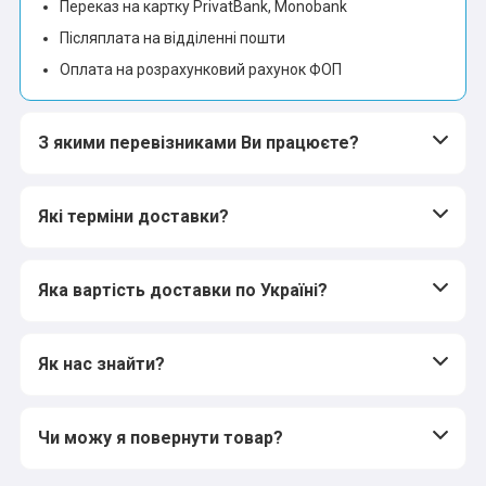
Переказ на картку PrivatBank, Monobank
Післяплата на відділенні пошти
Оплата на розрахунковий рахунок ФОП
З якими перевізниками Ви працюєте?
Які терміни доставки?
Яка вартість доставки по Україні?
Як нас знайти?
Чи можу я повернути товар?