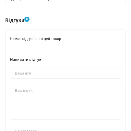
Відгуки
0
Немає відгуків про цей товар.
Написати відгук
*
*
*
*
*
*