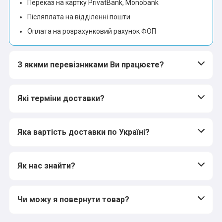
Переказ на картку PrivatBank, Monobank
Післяплата на відділенні пошти
Оплата на розрахунковий рахунок ФОП
З якими перевізниками Ви працюєте?
Які терміни доставки?
Яка вартість доставки по Україні?
Як нас знайти?
Чи можу я повернути товар?