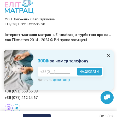
ФОП Воложанін Олег Сергійович
ІПН/ЄДРПОУ: 3421506590
Інтернет-магазин матраців Elitmatras, з турботою про ваш
сон
Elitmatras 2014 - 2024 © Всі права захищені
Приймаємо платежі
300₴
за номер телефону
НАДІСЛАТИ
Пн-Пт: 10:00 - 19:00
Дивитись
деталі акції
Сб-Нд: 10:00 - 17:00
+38 (093) 668 66 08
+38 (077) 412 24 67