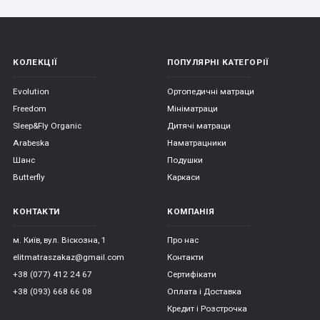
КОЛЕКЦІЇ
ПОПУЛЯРНІ КАТЕГОРІЇ
Evolution
Ортопедичні матраци
Freedom
Мініматраци
Sleep&Fly Organic
Дитячі матраци
Arabeska
Наматрацники
Шанс
Подушки
Butterfly
Каркаси
КОНТАКТИ
КОМПАНІЯ
м. Київ, вул. Віскозна, 1
Про нас
elitmatraszakaz@gmail.com
Контакти
+38 (077) 412 24 67
Сертифікати
+38 (093) 668 66 08
Оплата і Доставка
Кредит і Розстрочка