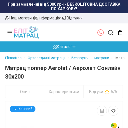
При замовленні від 5000 грн - БЕЗКОШТОВНА ДОСТАВКА
ПО ЛЬВОВУ!
Наш магазин
Інформація
Відгуки
Каталог
Elitmatras
Ортопедичні матраци
Безпружинні матраци
Матрац
Матрац топпер Aerolat / Аеролат Сонлайн
80x200
Опис
Характеристики
Відгуки
5/5
ПОПУЛЯРНИЙ