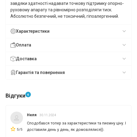
завдяки здатності надавати точкову підтримку опорно-
руховому апарату та рівномірно розподіляти тиск.
Абсолютно безпечний, не токсичний, гіпоалергенний.
Характеристики
Оплата
Доставка
Гарантія та повернення
Відгуки
4
Неля
30.11.2024
Сподобався топер за характеристики та пиємну ціну. І
5/5
доставили день у день, як домовлялися)).