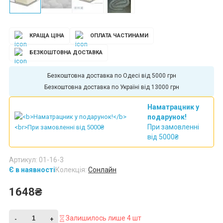
КРАЩА ЦІНА
ОПЛАТА ЧАСТИНАМИ
БЕЗКОШТОВНА ДОСТАВКА
Безкоштовна доставка по Харкову від 5000 грн
Безкоштовна доставка по Україні від 13000 грн
Наматрацник у
подарунок!
При замовленні
від 5000₴
Артикул: 01-16-3
Є в наявності
Колекція:
Сонлайн
1648₴
Залишилось лише 4 шт