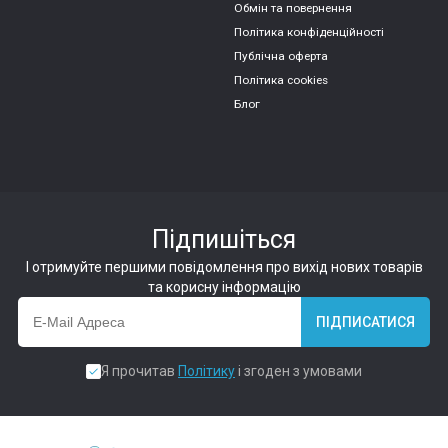
Обмін та повернення
Політика конфіденційності
Публічна оферта
Політика cookies
Блог
Підпишіться
І отримуйте першими повідомлення про вихід нових товарів
та корисну інформацію
ПІДПИСАТИСЯ
Я прочитав
Політику
і згоден з умовами