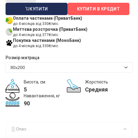
КУПИТИ
КУПИТИ В КРЕДИТ
Оплата частинами (ПриватБанк)
до 4 місяців від 330₴/міс.
Миттєва розстрочка (ПриватБанк)
до 4 місяців від 377₴/міс.
Покупка частинами (МоноБанк)
до 4 місяців від 330₴/міс.
Розмір матраца
Висота, см
Жорсткість
5
Средняя
Навантаження, кг
90
Опис