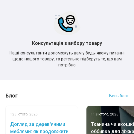
Консультація з вибору товару
Наші консультанти допоможуть вам у будь-якому питанні
щодо нашого товару, та ретельно підберуть те, що вам
потрібно
Блог
Весь блог
12 Лютого, 2025
11 Лютого, 2025
Догляд за дерев'яними
Тканина чи екошкі
меблями: як продовжити
оббивка для ліжк