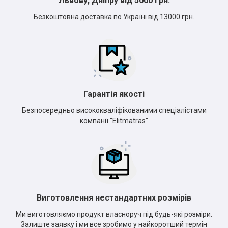
Львову, Дніпру від 5000 грн.
Безкоштовна доставка по Україні від 13000 грн.
Гарантія якості
Безпосередньо висококваліфікованими спеціалістами
компанії "Elitmatras"
Виготовлення нестандартних розмірів
Ми виготовляємо продукт власноруч під будь-які розміри.
Залиште заявку і ми все зробимо у найкоротший термін