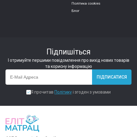
Політика cookies
Блог
Підпишіться
І отримуйте першими повідомлення про вихід нових товарів
та корисну інформацію
ПІДПИСАТИСЯ
Я прочитав
Політику
і згоден з умовами