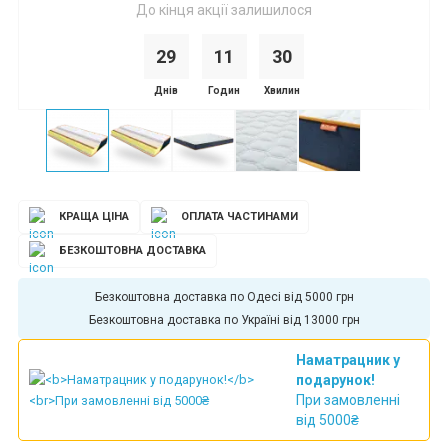
До кінця акції залишилося
29
1
1
3
0
Днів
Годин
Хвилин
КРАЩА ЦІНА
ОПЛАТА ЧАСТИНАМИ
БЕЗКОШТОВНА ДОСТАВКА
Безкоштовна доставка по Одесі від 5000 грн
Безкоштовна доставка по Україні від 13000 грн
Наматрацник у
подарунок!
При замовленні
від 5000₴