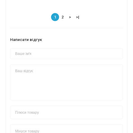
1
2
>
>|
Написати відгук