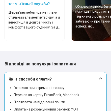
термін їхньої служби?
Обираючи ліжко, баг
покупців приділяють 
Дерев'яні меблі - це не тільки
тільки його розміру т
стильний елемент інтер'єру, а й
забуваючи про такий
інвестиція в довговічність і
аспект, як...
комфорт вашого будинку. За д...
Відповіді на популярні запитання
Які є способи оплати?
Готівкою при отриманні товару
Переказ на картку PrivatBank, Monobank
Післяплата на відділенні пошти
Оплата на розрахунковий рахунок ФОП