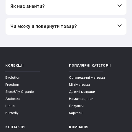
Як нас знайти?
Чи можу я повернути товар?
КОЛЕКЦІЇ
ПОПУЛЯРНІ КАТЕГОРІЇ
Evolution
Ортопедичні матраци
Freedom
Мініматраци
Sleep&Fly Organic
Дитячі матраци
Arabeska
Наматрацники
Шанс
Подушки
Butterfly
Каркаси
КОНТАКТИ
КОМПАНІЯ