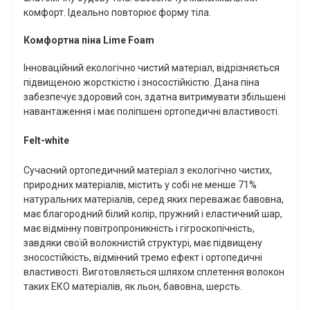
комфорт. Ідеально повторює форму тіла.
Комфортна піна
Lime
Foam
Інноваційний екологічно чистий матеріал, відрізняється
підвищеною жорсткістю і зносостійкістю. Дана піна
забезпечує здоровий сон, здатна витримувати збільшені
навантаження і має поліпшені ортопедичні властивості.
Felt
-
white
Сучасний ортопедичний матеріал з екологічно чистих,
природних матеріалів, містить у собі не менше 71%
натуральних матеріалів, серед яких переважає бавовна,
має благородний білий колір, пружний і еластичний шар,
має відмінну повітропроникність і гігроскопічність,
завдяки своїй волокнистій структурі, має підвищену
зносостійкість, відмінний тремо ефект і ортопедичні
властивості. Виготовляється шляхом сплетення волокон
таких ЕКО матеріалів, як льон, бавовна, шерсть.