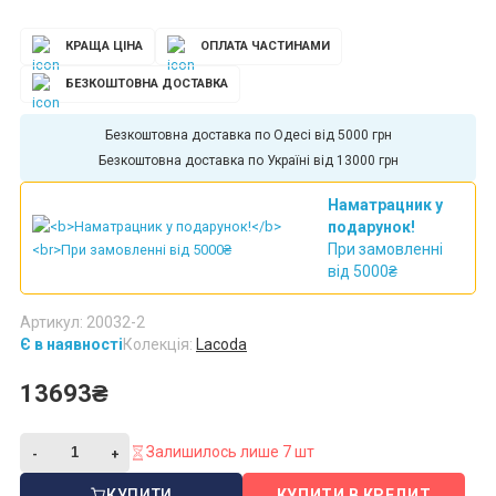
КРАЩА ЦІНА
ОПЛАТА ЧАСТИНАМИ
БЕЗКОШТОВНА ДОСТАВКА
Безкоштовна доставка по Одесі від 5000 грн
Безкоштовна доставка по Україні від 13000 грн
Наматрацник у
подарунок!
При замовленні
від 5000₴
Артикул: 20032-2
Є в наявності
Колекція:
Lacoda
13693₴
Залишилось лише 7 шт
КУПИТИ
КУПИТИ В КРЕДИТ