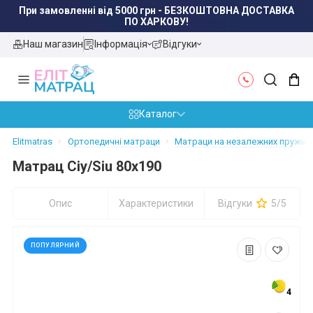
ПО ХАРКОВУ!
Наш магазин
Інформація
Відгуки
Каталог
Elitmatras
Ортопедичні матраци
Матраци на незалежних пружинах
Матрац Сіу/Siu 80x190
Опис
Характеристики
Відгуки
5/5
ПОПУЛЯРНИЙ
4