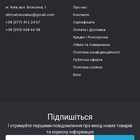
м. Київ, вул. Віскозна, 1
Про нас
elitmatraszakaz@gmail.com
Контакти
+38 (077) 412 24 67
Сертифікати
+38 (093) 668 66 08
Оплата і Доставка
Кредит і Розстрочка
Обмін та повернення
Політика конфіденційності
Публічна оферта
Політика cookies
Блог
Підпишіться
І отримуйте першими повідомлення про вихід нових товарів
та корисну інформацію