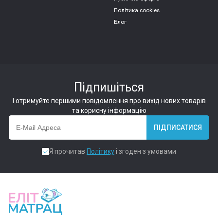
Політика cookies
Блог
Підпишіться
І отримуйте першими повідомлення про вихід нових товарів
та корисну інформацію
ПІДПИСАТИСЯ
Я прочитав
Політику
і згоден з умовами