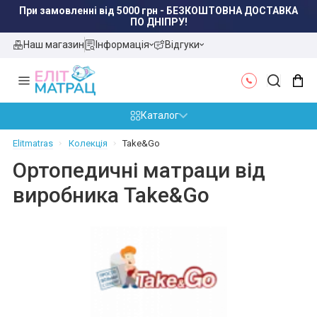
При замовленні від 5000 грн - БЕЗКОШТОВНА ДОСТАВКА
ПО ДНІПРУ!
Наш магазин
Інформація
Відгуки
Каталог
Elitmatras
Колекція
Take&Go
Ортопедичні матраци від
виробника Take&Go