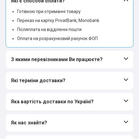
Які є способи оплати?
Готівкою при отриманні товару
Переказ на картку PrivatBank, Monobank
Післяплата на відділенні пошти
Оплата на розрахунковий рахунок ФОП
З якими перевізниками Ви працюєте?
Які терміни доставки?
Яка вартість доставки по Україні?
Як нас знайти?