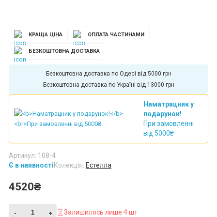
КРАЩА ЦІНА
ОПЛАТА ЧАСТИНАМИ
БЕЗКОШТОВНА ДОСТАВКА
Безкоштовна доставка по Одесі від 5000 грн
Безкоштовна доставка по Україні від 13000 грн
Наматрацник у
подарунок!
При замовленні
від 5000₴
Артикул: 108-4
Є в наявності
Колекція:
Естелла
4520₴
Залишилось лише 4 шт