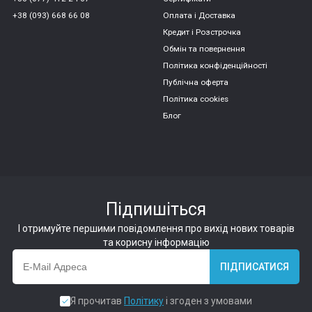
+38 (093) 668 66 08
Оплата і Доставка
Кредит і Розстрочка
Обмін та повернення
Політика конфіденційності
Публічна оферта
Політика cookies
Блог
Підпишіться
І отримуйте першими повідомлення про вихід нових товарів
та корисну інформацію
ПІДПИСАТИСЯ
Я прочитав
Політику
і згоден з умовами