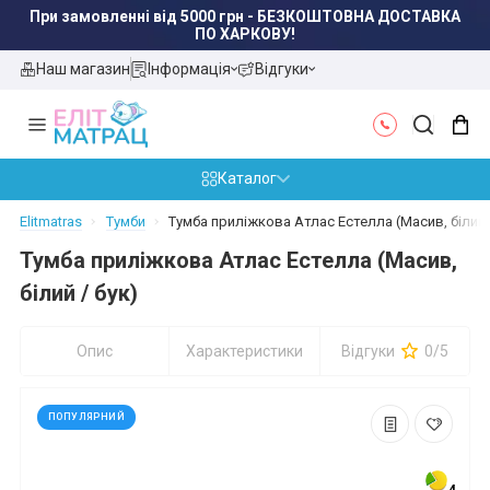
При замовленні від 5000 грн - БЕЗКОШТОВНА ДОСТАВКА
ПО ХАРКОВУ!
Наш магазин
Інформація
Відгуки
Каталог
Elitmatras
Тумби
Тумба приліжкова Атлас Естелла (Масив, білий 
Тумба приліжкова Атлас Естелла (Масив,
білий / бук)
Опис
Характеристики
Відгуки
0/5
ПОПУЛЯРНИЙ