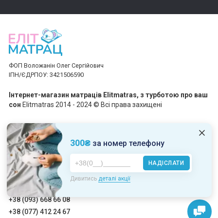
ФОП Воложанін Олег Сергійович
ІПН/ЄДРПОУ: 3421506590
Інтернет-магазин матраців Elitmatras, з турботою про ваш
сон
Elitmatras 2014 - 2024 © Всі права захищені
Приймаємо платежі
300₴
за номер телефону
НАДІСЛАТИ
Пн-Пт: 10:00 - 19:00
Дивитись
деталі акції
Сб-Нд: 10:00 - 17:00
+38 (093) 668 66 08
+38 (077) 412 24 67