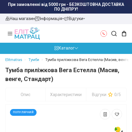
При замовленні від 5000 грн - БЕЗКОШТОВНА ДОСТАВКА
ПО ДНІПРУ!
Наш магазин
Інформація
Відгуки
Каталог
Elitmatras
Тумби
Тумба приліжкова Вега Естелла (Масив, венге, 
Тумба приліжкова Вега Естелла (Масив,
венге, Стандарт)
Опис
Характеристики
Відгуки
0/5
ПОПУЛЯРНИЙ