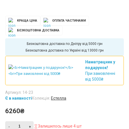
КРАЩА ЦІНА
ОПЛАТА ЧАСТИНАМИ
БЕЗКОШТОВНА ДОСТАВКА
Безкоштовна доставка по Дніпру від 5000 грн
Безкоштовна доставка по Україні від 13000 грн
Наматрацник у
подарунок!
При замовленні
від 5000₴
Артикул: 14-23
Є в наявності
Колекція:
Естелла
6260₴
Залишилось лише 4 шт