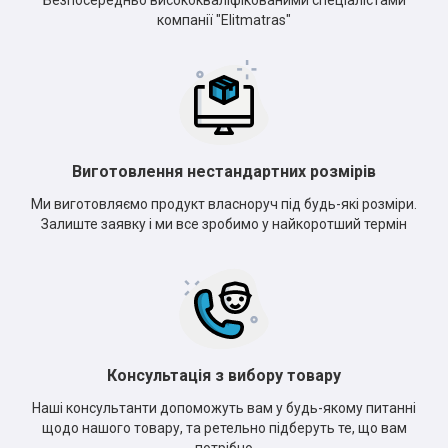
Безпосередньо висококваліфікованими спеціалістами
компанії "Elitmatras"
Виготовлення нестандартних розмірів
Ми виготовляємо продукт власноруч під будь-які розміри.
Залиште заявку і ми все зробимо у найкоротший термін
Консультація з вибору товару
Наші консультанти допоможуть вам у будь-якому питанні
щодо нашого товару, та ретельно підберуть те, що вам