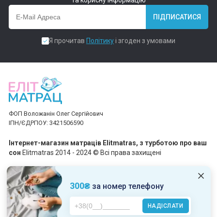
та корисну інформацію
ПІДПИСАТИСЯ
Я прочитав
Політику
і згоден з умовами
ФОП Воложанін Олег Сергійович
ІПН/ЄДРПОУ: 3421506590
Інтернет-магазин матраців Elitmatras, з турботою про ваш
сон
Elitmatras 2014 - 2024 © Всі права захищені
Приймаємо платежі
300₴
за номер телефону
НАДІСЛАТИ