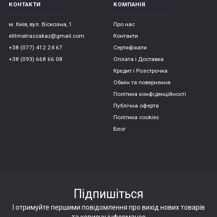
КОНТАКТИ
КОМПАНІЯ
м. Київ, вул. Віскозна, 1
Про нас
elitmatraszakaz@gmail.com
Контакти
+38 (077) 412 24 67
Сертифікати
+38 (093) 668 66 08
Оплата і Доставка
Кредит і Розстрочка
Обмін та повернення
Політика конфіденційності
Публічна оферта
Політика cookies
Блог
Підпишіться
І отримуйте першими повідомлення про вихід нових товарів