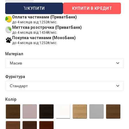
КУПИТИ
КУПИТИ В КРЕДИТ
Оплата частинами (ПриватБанк)
до 4 місяців від 1252₴/міс.
Миттєва розстрочка (ПриватБанк)
до 4 місяців від 1434₴/міс.
Покупка частинами (МоноБанк)
до 4 місяців від 1252₴/міс.
Матеріал
Фурнітура
Колір