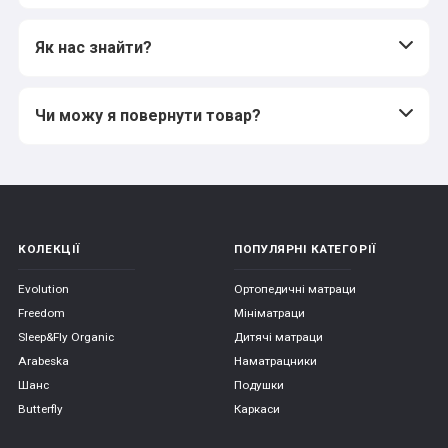
Як нас знайти?
Чи можу я повернути товар?
КОЛЕКЦІЇ
ПОПУЛЯРНІ КАТЕГОРІЇ
Evolution
Ортопедичні матраци
Freedom
Мініматраци
Sleep&Fly Organic
Дитячі матраци
Arabeska
Наматрацники
Шанс
Подушки
Butterfly
Каркаси