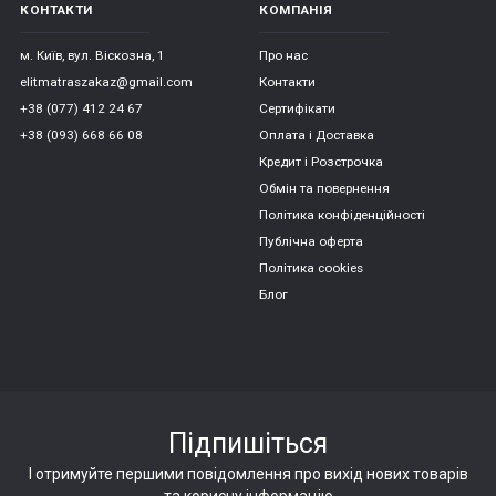
КОНТАКТИ
КОМПАНІЯ
м. Київ, вул. Віскозна, 1
Про нас
elitmatraszakaz@gmail.com
Контакти
+38 (077) 412 24 67
Сертифікати
+38 (093) 668 66 08
Оплата і Доставка
Кредит і Розстрочка
Обмін та повернення
Політика конфіденційності
Публічна оферта
Політика cookies
Блог
Підпишіться
І отримуйте першими повідомлення про вихід нових товарів