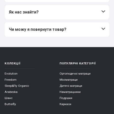
Як нас знайти?
Чи можу я повернути товар?
КОЛЕКЦІЇ
ПОПУЛЯРНІ КАТЕГОРІЇ
Evolution
Ортопедичні матраци
Freedom
Мініматраци
Sleep&Fly Organic
Дитячі матраци
Arabeska
Наматрацники
Шанс
Подушки
Butterfly
Каркаси