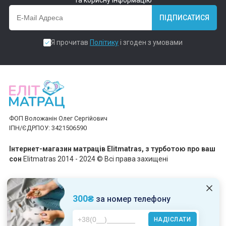
та корисну інформацію
ПІДПИСАТИСЯ
Я прочитав
Політику
і згоден з умовами
ФОП Воложанін Олег Сергійович
ІПН/ЄДРПОУ: 3421506590
Інтернет-магазин матраців Elitmatras, з турботою про ваш
сон
Elitmatras 2014 - 2024 © Всі права захищені
Приймаємо платежі
300₴
за номер телефону
НАДІСЛАТИ