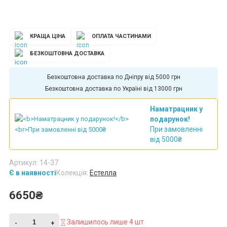
КРАЩА ЦІНА
ОПЛАТА ЧАСТИНАМИ
БЕЗКОШТОВНА ДОСТАВКА
Безкоштовна доставка по Дніпру від 5000 грн
Безкоштовна доставка по Україні від 13000 грн
Наматрацник у
подарунок!
При замовленні
від 5000₴
Артикул: 14-37
Є в наявності
Колекція:
Естелла
6650₴
Залишилось лише 4 шт