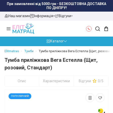
При замовленні від 5000 грн - БЕЗКОШТОВНА ДОСТАВКА
ПО ДНІПРУ!
Наш магазин
Інформація
Відгуки
Каталог
Elitmatras
Тумби
Тумба приліжкова Вега Естелла (Щит, розовий,
Тумба приліжкова Вега Естелла (Щит,
розовий, Стандарт)
Опис
Характеристики
Відгуки
0/5
ПОПУЛЯРНИЙ