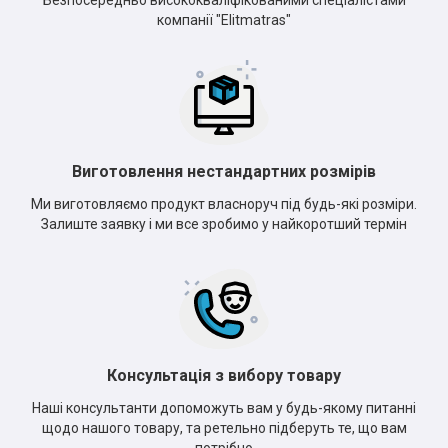
Безпосередньо висококваліфікованими спеціалістами
компанії "Elitmatras"
Виготовлення нестандартних розмірів
Ми виготовляємо продукт власноруч під будь-які розміри.
Залиште заявку і ми все зробимо у найкоротший термін
Консультація з вибору товару
Наші консультанти допоможуть вам у будь-якому питанні
щодо нашого товару, та ретельно підберуть те, що вам