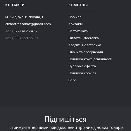
КОНТАКТИ
КОМПАНІЯ
м. Київ, вул. Віскозна, 1
Про нас
elitmatraszakaz@gmail.com
Контакти
+38 (077) 412 24 67
Сертифікати
+38 (093) 668 66 08
Оплата і Доставка
Кредит і Розстрочка
Обмін та повернення
Політика конфіденційності
Публічна оферта
Політика cookies
Блог
Підпишіться
І отримуйте першими повідомлення про вихід нових товарів