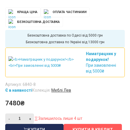
КРАЩА ЦІНА
ОПЛАТА ЧАСТИНАМИ
БЕЗКОШТОВНА ДОСТАВКА
Безкоштовна доставка по Одесі від 5000 грн
Безкоштовна доставка по Україні від 13000 грн
Наматрацник у
подарунок!
При замовленні
від 5000₴
Артикул: 6840-8
Є в наявності
Колекція:
Меблі Лев
7480₴
Залишилось лише 4 шт
КУПИТИ
КУПИТИ В КРЕДИТ