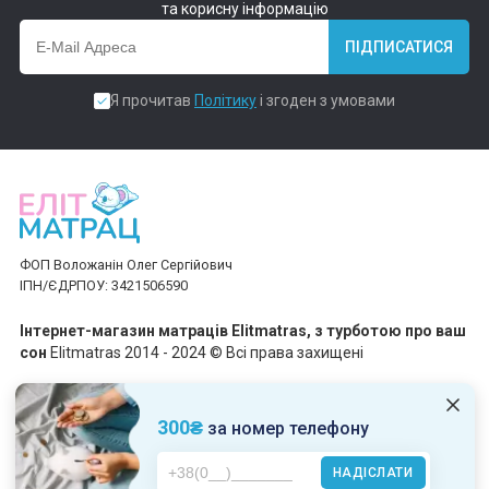
та корисну інформацію
ПІДПИСАТИСЯ
Я прочитав
Політику
і згоден з умовами
ФОП Воложанін Олег Сергійович
ІПН/ЄДРПОУ: 3421506590
Інтернет-магазин матраців Elitmatras, з турботою про ваш
сон
Elitmatras 2014 - 2024 © Всі права захищені
Приймаємо платежі
300₴
за номер телефону
НАДІСЛАТИ