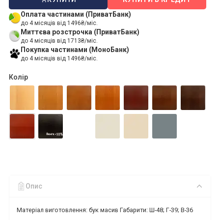
Оплата частинами (ПриватБанк)
до 4 місяців від 1496₴/міс.
Миттєва розстрочка (ПриватБанк)
до 4 місяців від 1713₴/міс.
Покупка частинами (МоноБанк)
до 4 місяців від 1496₴/міс.
Колір
Опис
Матеріал виготовлення: бук масив Габарити: Ш-48; Г-39; В-36