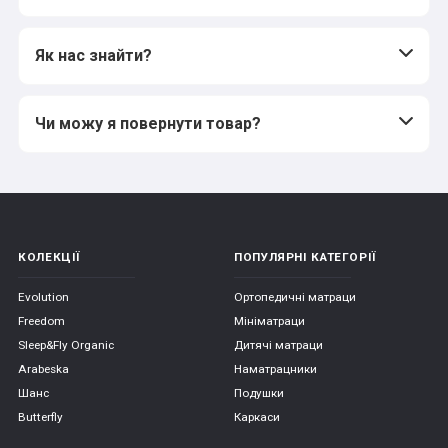
Як нас знайти?
Чи можу я повернути товар?
КОЛЕКЦІЇ
ПОПУЛЯРНІ КАТЕГОРІЇ
Evolution
Ортопедичні матраци
Freedom
Мініматраци
Sleep&Fly Organic
Дитячі матраци
Arabeska
Наматрацники
Шанс
Подушки
Butterfly
Каркаси