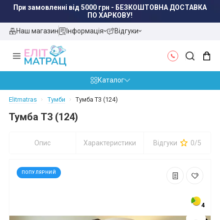
Наш магазин
Інформація
Відгуки
Каталог
Elitmatras
Тумби
Тумба Т3 (124)
Тумба Т3 (124)
Опис
Характеристики
Відгуки
0/5
ПОПУЛЯРНИЙ
4