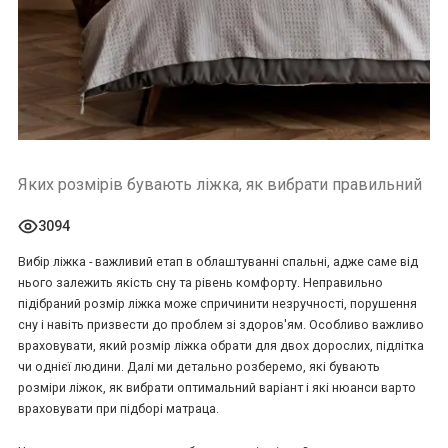
Яких розмірів бувають ліжка, як вибрати правильний
3094
Вибір ліжка - важливий етап в облаштуванні спальні, адже саме від
нього залежить якість сну та рівень комфорту. Неправильно
підібраний розмір ліжка може спричинити незручності, порушення
сну і навіть призвести до проблем зі здоров'ям. Особливо важливо
враховувати, який розмір ліжка обрати для двох дорослих, підлітка
чи однієї людини. Далі ми детально розберемо, які бувають
розміри ліжок, як вибрати оптимальний варіант і які нюанси варто
враховувати при підборі матраца.