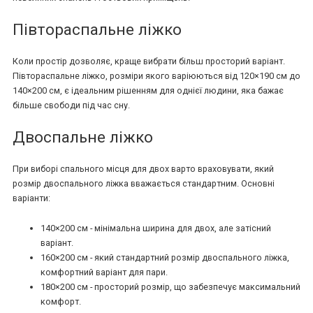
Півтораспальне ліжко
Коли простір дозволяє, краще вибрати більш просторий варіант.
Півтораспальне ліжко, розміри якого варіюються від 120×190 см до
140×200 см, є ідеальним рішенням для однієї людини, яка бажає
більше свободи під час сну.
Двоспальне ліжко
При виборі спального місця для двох варто враховувати, який
розмір двоспального ліжка вважається стандартним. Основні
варіанти:
140×200 см - мінімальна ширина для двох, але затісний
варіант.
160×200 см - який стандартний розмір двоспального ліжка,
комфортний варіант для пари.
180×200 см - просторий розмір, що забезпечує максимальний
комфорт.