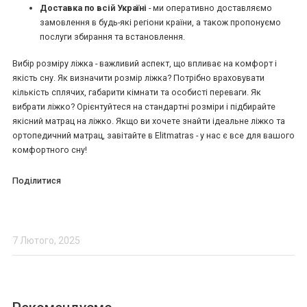
Доставка по всій Україні
- ми оперативно доставляємо
замовлення в будь-які регіони країни, а також пропонуємо
послуги збирання та встановлення.
Вибір розміру ліжка - важливий аспект, що впливає на комфорт і
якість сну. Як визначити розмір ліжка? Потрібно враховувати
кількість сплячих, габарити кімнати та особисті переваги. Як
вибрати ліжко? Орієнтуйтеся на стандартні розміри і підбирайте
якісний матрац на ліжко. Якщо ви хочете знайти ідеальне ліжко та
ортопедичний матрац, завітайте в Elitmatras - у нас є все для вашого
комфортного сну!
Поділитися
7 Лютого, 2025