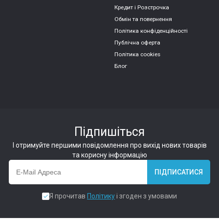
Кредит і Розстрочка
Обмін та повернення
Політика конфіденційності
Публічна оферта
Політика cookies
Блог
Підпишіться
І отримуйте першими повідомлення про вихід нових товарів
та корисну інформацію
ПІДПИСАТИСЯ
Я прочитав
Політику
і згоден з умовами