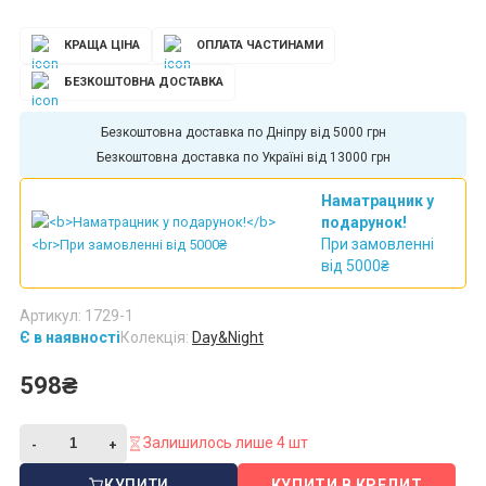
КРАЩА ЦІНА
ОПЛАТА ЧАСТИНАМИ
БЕЗКОШТОВНА ДОСТАВКА
Безкоштовна доставка по Дніпру від 5000 грн
Безкоштовна доставка по Україні від 13000 грн
Наматрацник у
подарунок!
При замовленні
від 5000₴
Артикул: 1729-1
Є в наявності
Колекція:
Day&Night
598₴
Залишилось лише 4 шт
КУПИТИ
КУПИТИ В КРЕДИТ