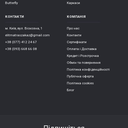
Butterfly
Каркаси
КОНТАКТИ
КОМПАНІЯ
м. Київ, вул. Віскозна, 1
Про нас
elitmatraszakaz@gmail.com
Контакти
+38 (077) 412 24 67
Сертифікати
+38 (093) 668 66 08
Оплата і Доставка
Кредит і Розстрочка
Обмін та повернення
Політика конфіденційності
Публічна оферта
Політика cookies
Блог