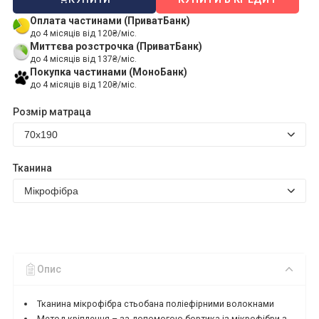
Оплата частинами (ПриватБанк)
до 4 місяців від 120₴/міс.
Миттєва розстрочка (ПриватБанк)
до 4 місяців від 137₴/міс.
Покупка частинами (МоноБанк)
до 4 місяців від 120₴/міс.
Розмір матраца
Тканина
Опис
Тканина мікрофібра стьобана поліефірними волокнами
Метод кріплення – за допомогою бортика із мікрофібри з