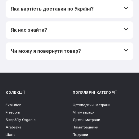
Яка вартість доставки по Україні?
Як нас знайти?
Чи можу я повернути товар?
КОЛЕКЦІЇ
ПОПУЛЯРНІ КАТЕГОРІЇ
Evolution
Ортопедичні матраци
Freedom
Мініматраци
Sleep&Fly Organic
Дитячі матраци
Arabeska
Наматрацники
Шанс
Подушки