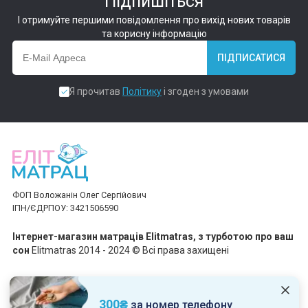
Підпишіться
І отримуйте першими повідомлення про вихід нових товарів
та корисну інформацію
ПІДПИСАТИСЯ
Я прочитав
Політику
і згоден з умовами
ФОП Воложанін Олег Сергійович
ІПН/ЄДРПОУ: 3421506590
Інтернет-магазин матраців Elitmatras, з турботою про ваш
сон
Elitmatras 2014 - 2024 © Всі права захищені
Приймаємо платежі
300₴
за номер телефону