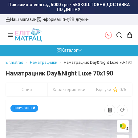
При замовленні від 5000 грн - БЕЗКОШТОВНА ДОСТАВКА
ПО ДНІПРУ!
Наш магазин
Інформація
Відгуки
Каталог
Elitmatras
Наматрацники
Наматрацник Day&Night Luxe 70x190
Наматрацник Day&Night Luxe 70x190
Опис
Характеристики
Відгуки
0/5
ПОПУЛЯРНИЙ
4