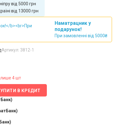
іпру від 5000 грн
аїні від 13000 грн
Наматрацник у
подарунок!
При замовленні від 5000₴
e
Артикул: 3812-1
лише 4 шт
КУПИТИ В КРЕДИТ
тБанк)
ватБанк)
Банк)