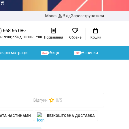
У!
Мова
Вхід
Зареєструватися
) 668 66 08
0-19:00; сб-нд: 10:00-17:00
Порівняння
Обране
Кошик
лярні матраци
Акції
Новинки
Відгуки
0/5
АТА ЧАСТИНАМИ
БЕЗКОШТОВНА ДОСТАВКА