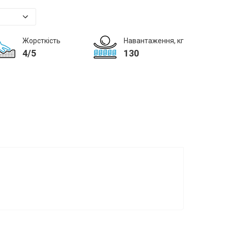
Жорсткість
Навантаження, кг
4/5
130