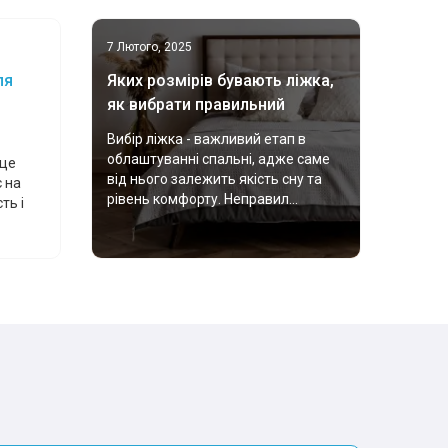
7 Лютого, 2025
ля
Яких розмірів бувають ліжка,
як вибрати правильний
Вибір ліжка - важливий етап в
облаштуванні спальні, адже саме
 це
від нього залежить якість сну та
 на
рівень комфорту. Неправил...
ть і