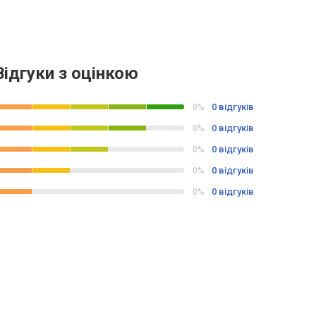
Відгуки з оцінкою
0 відгуків
0%
0 відгуків
0%
0 відгуків
0%
0 відгуків
0%
0 відгуків
0%