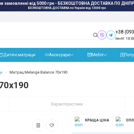
ри замовленні від 5000 грн - БЕЗКОШТОВНА ДОСТАВКА ПО ДНІПР
БЕЗКОШТОВНА ДОСТАВКА
по Україні від 13000 грн
+38 (093
пн-пт: 10:0
Дитячі матраци
Аксесуари
Меблі
Попу
ци
Матрац Melange Balance 70x190
 70x190
Характеристики
КРАЩА ЦІНА
ОПЛ