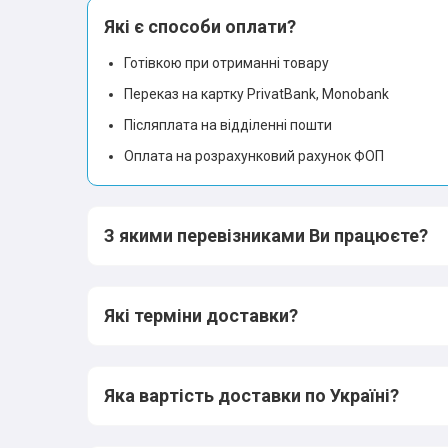
Які є способи оплати?
Готівкою при отриманні товару
Переказ на картку PrivatBank, Monobank
Післяплата на відділенні пошти
Оплата на розрахунковий рахунок ФОП
З якими перевізниками Ви працюєте?
Які терміни доставки?
Яка вартість доставки по Україні?