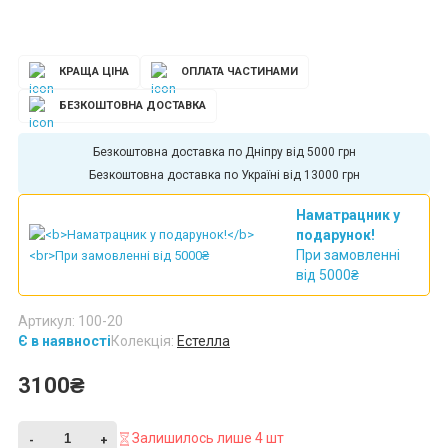
КРАЩА ЦІНА
ОПЛАТА ЧАСТИНАМИ
БЕЗКОШТОВНА ДОСТАВКА
Безкоштовна доставка по Дніпру від 5000 грн
Безкоштовна доставка по Україні від 13000 грн
Наматрацник у
подарунок!
При замовленні
від 5000₴
Артикул: 100-20
Є в наявності
Колекція:
Естелла
3100₴
Залишилось лише 4 шт