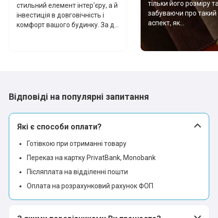
тільки його розміру т
стильний елемент інтер'єру, а й
забуваючи про такий
інвестиція в довговічність і
аспект, як...
комфорт вашого будинку. За д...
Відповіді на популярні запитання
Які є способи оплати?
Готівкою при отриманні товару
Переказ на картку PrivatBank, Monobank
Післяплата на відділенні пошти
Оплата на розрахунковий рахунок ФОП