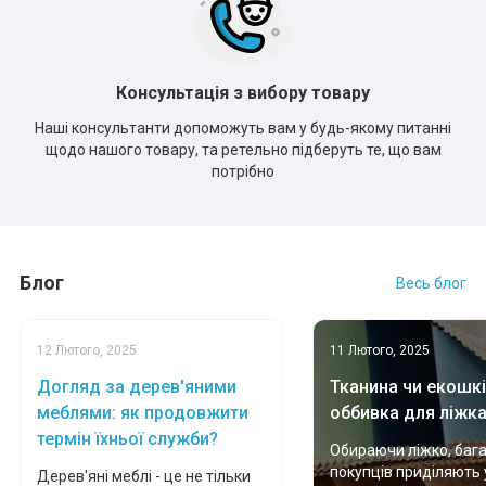
Консультація з вибору товару
Наші консультанти допоможуть вам у будь-якому питанні
щодо нашого товару, та ретельно підберуть те, що вам
потрібно
Блог
Весь блог
12 Лютого, 2025
11 Лютого, 2025
Догляд за дерев'яними
Тканина чи екошкі
меблями: як продовжити
оббивка для ліжк
термін їхньої служби?
Обираючи ліжко, баг
покупців приділяють 
Дерев'яні меблі - це не тільки