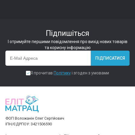
Підпишіться
І отримуйте першими повідомлення про вихід нових товарів
та корисну інформацію
ПІДПИСАТИСЯ
Я прочитав
Політику
і згоден з умовами
ФОП Воложанін Олег Сергійович
ІПН/ЄДРПОУ: 3421506590