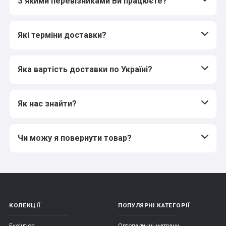
З якими перевізниками Ви працюєте?
Які терміни доставки?
Яка вартість доставки по Україні?
Як нас знайти?
Чи можу я повернути товар?
КОЛЕКЦІЇ
ПОПУЛЯРНІ КАТЕГОРІЇ
Evolution
Ортопедичні матраци