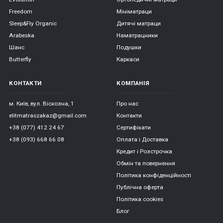
Freedom
Мініматраци
Sleep&Fly Organic
Дитячі матраци
Arabeska
Наматрацники
Шанс
Подушки
Butterfly
Каркаси
КОНТАКТИ
КОМПАНІЯ
м. Київ, вул. Віскозна, 1
Про нас
elitmatraszakaz@gmail.com
Контакти
+38 (077) 412 24 67
Сертифікати
+38 (093) 668 66 08
Оплата і Доставка
Кредит і Розстрочка
Обмін та повернення
Політика конфіденційності
Публічна оферта
Політика cookies
Блог