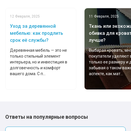
12 Февраля, 2025
11 Февраля, 2025
Уход за деревянной
Ткань или экокожа
мебелью: как продлить
обивка для крова
срок её службы?
лучше?
Деревянная мебель — это не
Выбирая кровать, мн
только стильный элемент
покупатели уделяют
интерьера, но и инвестиция в
только ее размеру и 
долговечность и комфорт
забывая о таком важ
вашего дома. С п...
аспекте, как мат...
Ответы на популярные вопросы