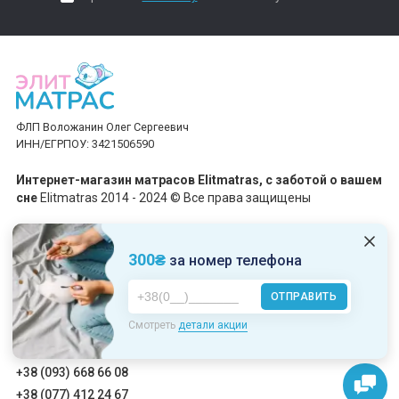
ФЛП Воложанин Олег Сергеевич
ИНН/ЕГРПОУ: 3421506590
Интернет-магазин матрасов Elitmatras, c заботой о вашем
сне
Elitmatras 2014 - 2024 © Все права защищены
Принимаем платежи
300₴
за номер телефона
ОТПРАВИТЬ
Пн-Пт: 10:00 - 19:00
Смотреть
детали акции
Сб-Вс: 10:00 - 17:00
+38 (093) 668 66 08
+38 (077) 412 24 67