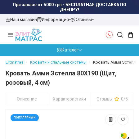
При заказе от 5000 грн - БЕСПЛАТНАЯ ДОСТАВКА ПО
ДНЕПРУ!
Наш магазин
Информация
Отзывы
Каталог
Elitmatras
Кровати и спальные системы
Кровать Амми Эстелла 
Кровать Амми Эстелла 80X190 (Щит,
розовый, 4 см)
Описание
Характеристики
Отзывы
0/5
ПОПУЛЯРНЫЙ
4