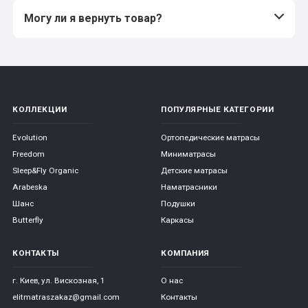
Могу ли я вернуть товар?
КОЛЛЕКЦИИ
ПОПУЛЯРНЫЕ КАТЕГОРИИ
Evolution
Ортопедические матрасы
Freedom
Миниматрасы
Sleep&Fly Organic
Детские матрасы
Arabeska
Наматрасники
Шанс
Подушки
Butterfly
Каркасы
КОНТАКТЫ
КОМПАНИЯ
г. Киев, ул. Вискозная, 1
О нас
elitmatraszakaz@gmail.com
Контакты