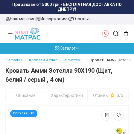
При заказе от 5000 грн - БЕСПЛАТНАЯ ДОСТАВКА ПО
ДНЕПРУ!
Наш магазин
Информация
Отзывы
Каталог
Elitmatras
Кровати и спальные системы
Кровать Амми Эстелла 9
Кровать Амми Эстелла 90X190 (Щит,
белий / серый , 4 см)
Описание
Характеристики
Отзывы
0/5
ПОПУЛЯРНЫЙ
4