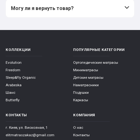
Могу ли я вернуть товар?
КОЛЛЕКЦИИ
ПОПУЛЯРНЫЕ КАТЕГОРИИ
Evolution
Ортопедические матрасы
Freedom
Миниматрасы
Sleep&Fly Organic
Детские матрасы
Arabeska
Наматрасники
Шанс
Подушки
Butterfly
Каркасы
КОНТАКТЫ
КОМПАНИЯ
г. Киев, ул. Вискозная, 1
О нас
elitmatraszakaz@gmail.com
Контакты