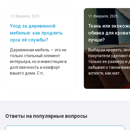
12 Февраля, 2025
11 Февраля, 2025
Уход за деревянной
Ткань или экокожа
мебелью: как продлить
обивка для крова
срок её службы?
лучше?
Деревянная мебель — это не
Выбирая кровать, мн
только стильный элемент
покупатели уделяют
интерьера, но и инвестиция в
только ее размеру и 
долговечность и комфорт
забывая о таком важ
вашего дома. С п...
аспекте, как мат...
Ответы на популярные вопросы