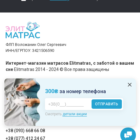
ФЛП Воложанин Олег Сергеевич
ИНН/ЕГРПОУ: 3421506590
Интернет-магазин матрасов Elitmatras, c заботой о вашем
сне
Elitmatras 2014 - 2024 © Все права защищены
Принимаем платежи
300₴
за номер телефона
ОТПРАВИТЬ
Пн-Пт: 10:00 - 19:00
Смотреть
детали акции
Сб-Вс: 10:00 - 17:00
+38 (093) 668 66 08
+38 (077) 412 24 67