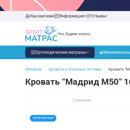
Наш магазин
Информация
Отзывы
Ортопедические матрасы
Миниматрас
Elitmatras
Кровати и спальные системы
Кровать “Ма
Кровать “Мадрид М50” 16
Описание
ПОПУЛЯРНЫЙ