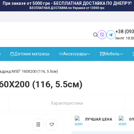
При заказе от 5000 грн - БЕСПЛАТНАЯ ДОСТАВКА ПО ДНЕПРУ!
БЕСПЛАТНАЯ ДОСТАВКА
по Украине от 13000 грн
+38 (093
пн-пт: 10:0
ы
Детские матрасы
Аксессуары
Мебель
дрид М50” 160X200 (116, 5.5см)
0X200 (116, 5.5см)
Характеристики
ЛУЧШАЯ ЦЕНА
ОП