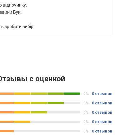
 відпочинку.
евини Бук.
ь зробити вибір.
Отзывы с оценкой
0 отзывов
0%
0 отзывов
0%
0 отзывов
0%
0 отзывов
0%
0 отзывов
0%