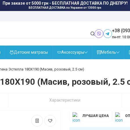
При заказе от 5000 грн - БЕСПЛАТНАЯ ДОСТАВКА ПО ДНЕПРУ!
БЕСПЛАТНАЯ ДОСТАВКА
по Украине от 13000 грн
+38 (093
пн-пт: 10:0
ы
Детские матрасы
Аксессуары
Мебель
ена Эстелла 180X190 (Масив, розовый, 2.5 см)
180X190 (Масив, розовый, 2.5 
Характеристики
ЛУЧШАЯ ЦЕНА
ОП