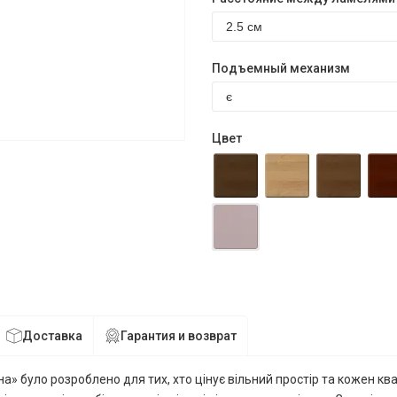
Подъемный механизм
Цвет
Доставка
Гарантия и возврат
а» було розроблено для тих, хто цінує вільний простір та кожен к