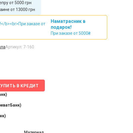
пру от 5000 грн
аине от 13000 грн
Наматрасник в
подарок!
При заказе от 5000₴
лла
Артикул: 7-160
КУПИТЬ В КРЕДИТ
анк)
риватБанк)
нк)
Материал