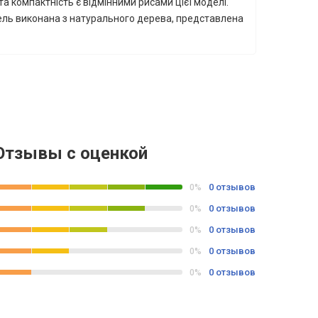
та компактність є відмінними рисами цієї моделі.
дель виконана з натурального дерева, представлена
Отзывы с оценкой
0 отзывов
0%
0 отзывов
0%
0 отзывов
0%
0 отзывов
0%
0 отзывов
0%