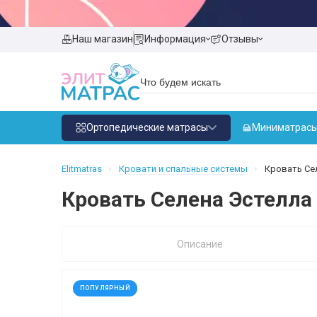
Наш магазин
Информация
Отзывы
Ортопедические матрасы
Миниматрас
Elitmatras
Кровати и спальные системы
Кровать Сел
Кровать Селена Эстелла 
Описание
ПОПУЛЯРНЫЙ