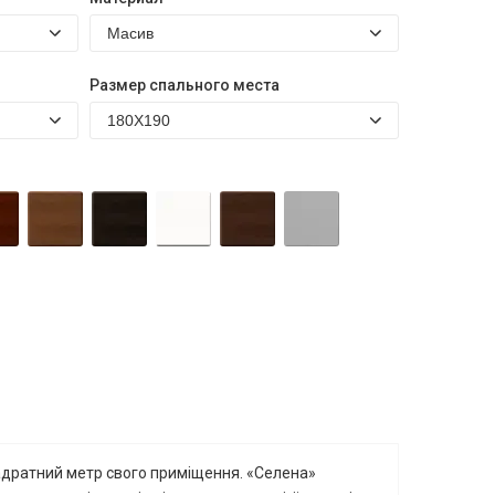
Размер спального места
вадратний метр свого приміщення. «Селена»