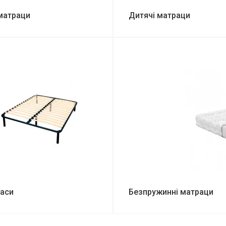
матраци
Дитячі матраци
*
*
*
*
аси
Безпружинні матраци