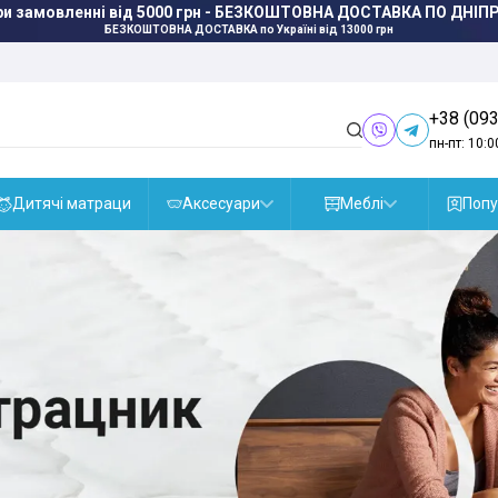
БЕЗКОШТОВНА ДОСТАВКА
по Україні від 13000 грн
+38 (093
пн-пт: 10:0
Дитячі матраци
Аксесуари
Меблі
Попу