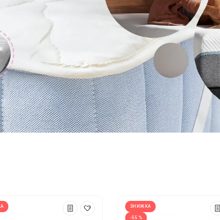
КА
ЗНИЖКА
-55 %