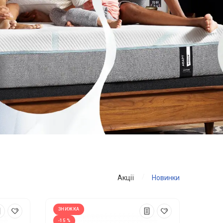
Акції
Новинки
ЗНИЖКА
-15 %