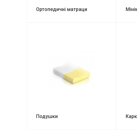
Ортопедичні матраци
Міні
Подушки
Карк