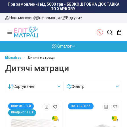
При замовленні від 5000 грн - БЕЗКОШТОВНА ДОСТАВКА
ПО ХАРКОВУ!
Наш магазин
Інформація
Відгуки
Каталог
Elitmatras
Дитячі матраци
Дитячі матраци
Сортування
Фільтр
ПОПУЛЯРНИЙ
ПОПУЛЯРНИЙ
ПРОДАНО 11 ШТ
4
4
4
4