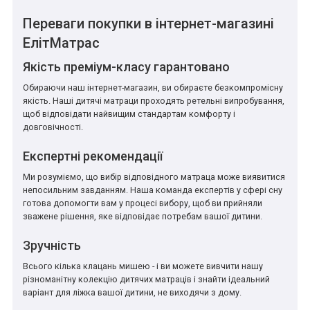
Переваги покупки в інтернет-магазині
ЕлітМатрас
Якість преміум-класу гарантовано
Обираючи наш інтернет-магазин, ви обираєте безкомпромісну
якість. Наші дитячі матраци проходять ретельні випробування,
щоб відповідати найвищим стандартам комфорту і
довговічності.
Експертні рекомендації
Ми розуміємо, що вибір відповідного матраца може виявитися
непосильним завданням. Наша команда експертів у сфері сну
готова допомогти вам у процесі вибору, щоб ви прийняли
зважене рішення, яке відповідає потребам вашої дитини.
Зручність
Всього кілька клацань мишею - і ви можете вивчити нашу
різноманітну колекцію дитячих матраців і знайти ідеальний
варіант для ліжка вашої дитини, не виходячи з дому.