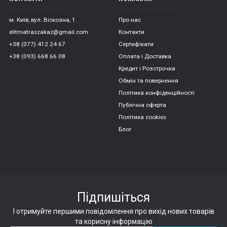
м. Київ, вул. Віскозна, 1
Про нас
elitmatraszakaz@gmail.com
Контакти
+38 (077) 412 24 67
Сертифікати
+38 (093) 668 66 08
Оплата і Доставка
Кредит і Розстрочка
Обмін та повернення
Політика конфіденційності
Публічна оферта
Політика cookies
Блог
Підпишіться
І отримуйте першими повідомлення про вихід нових товарів
та корисну інформацію