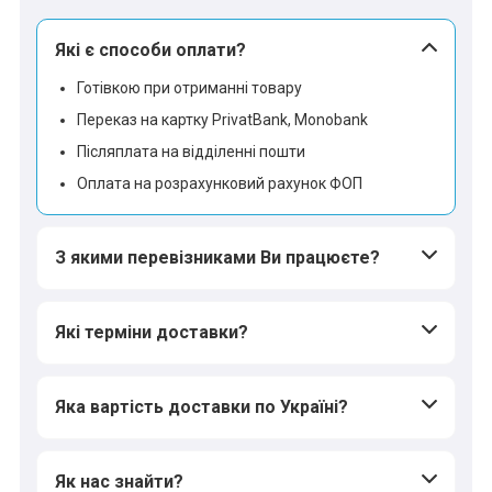
Які є способи оплати?
Готівкою при отриманні товару
Переказ на картку PrivatBank, Monobank
Післяплата на відділенні пошти
Оплата на розрахунковий рахунок ФОП
З якими перевізниками Ви працюєте?
Які терміни доставки?
Яка вартість доставки по Україні?
*
*
*
Як нас знайти?