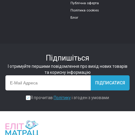
Публічна оферта
Політика cookies
Блог
Підпишіться
І отримуйте першими повідомлення про вихід нових товарів
та корисну інформацію
ПІДПИСАТИСЯ
Я прочитав
Політику
і згоден з умовами