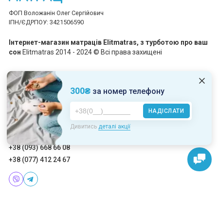
ФОП Воложанін Олег Сергійович
ІПН/ЄДРПОУ: 3421506590
Інтернет-магазин матраців Elitmatras, з турботою про ваш
сон
Elitmatras 2014 - 2024 © Всі права захищені
Приймаємо платежі
300₴
за номер телефону
НАДІСЛАТИ
Пн-Пт: 10:00 - 19:00
Дивитись
деталі акції
Сб-Нд: 10:00 - 17:00
+38 (093) 668 66 08
+38 (077) 412 24 67