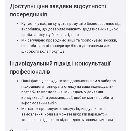
Доступні ціни завдяки відсутності
посередників
Купуючи у нас, ви купуєте продукцію безпосередньо від
виробника, що дозволяє уникнути додаткових націнок і
зробити покупку більш вигідною.
Ми регулярно проводимо акції та пропонуємо знижки,
що робить наші топпери ще більш доступними для
широкого кола покупців.
Індивідуальний підхід і консультації
професіоналів
Наші фахівці завжди готові допомогти вам з вибором
підходящого топпера, з огляду на ваші індивідуальні
потреби та вподобання. Ми надаємо докладні
консультації та рекомендації, щоб ви могли зробити
інформований вибір.
Ми також пропонуємо послугу індивідуального
замовлення, коли ви можете вибрати параметри
топпера, які ідеально відповідають вашим вимогам.