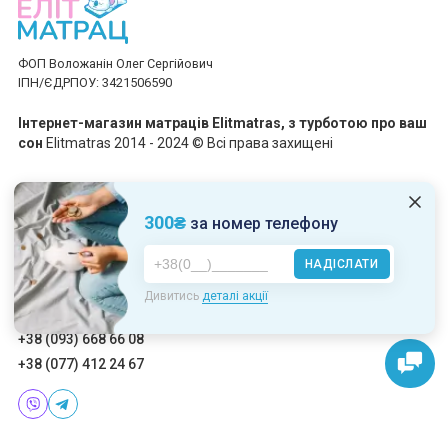
ФОП Воложанін Олег Сергійович
ІПН/ЄДРПОУ: 3421506590
Інтернет-магазин матраців Elitmatras, з турботою про ваш
сон
Elitmatras 2014 - 2024 © Всі права захищені
Приймаємо платежі
300₴
за номер телефону
НАДІСЛАТИ
Пн-Пт: 10:00 - 19:00
Дивитись
деталі акції
Сб-Нд: 10:00 - 17:00
+38 (093) 668 66 08
+38 (077) 412 24 67