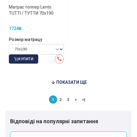
Матрас топпер Lento
TUTTI / ТУТТИ 70x190
1724₴
Розмір матрацу
КУПИТИ
ПОКАЗАТИ ЩЕ
1
2
3
>
>|
Відповіді на популярні запитання