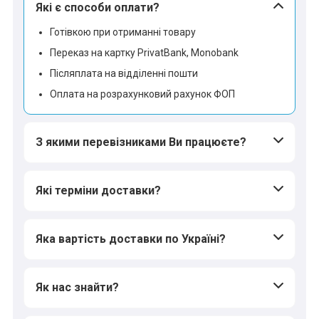
Які є способи оплати?
Готівкою при отриманні товару
Переказ на картку PrivatBank, Monobank
*
*
*
Післяплата на відділенні пошти
Оплата на розрахунковий рахунок ФОП
*
*
*
З якими перевізниками Ви працюєте?
*
*
Які терміни доставки?
Яка вартість доставки по Україні?
*
*
Як нас знайти?