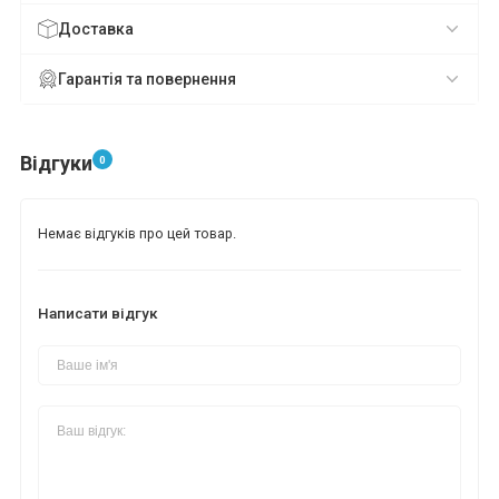
Доставка
Гарантія та повернення
*
*
*
Відгуки
0
Немає відгуків про цей товар.
*
*
*
Написати відгук
*
*
*
*