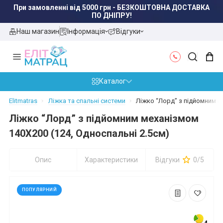
При замовленні від 5000 грн - БЕЗКОШТОВНА ДОСТАВКА
ПО ДНІПРУ!
Наш магазин
Інформація
Відгуки
Каталог
Elitmatras
Ліжка та спальні системи
Ліжко “Лорд” з підйомним м
Ліжко “Лорд” з підйомним механізмом
140X200 (124, Односпальні 2.5см)
Опис
Характеристики
Відгуки
0/5
ПОПУЛЯРНИЙ