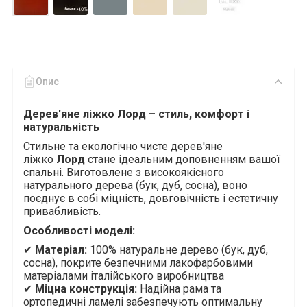
Опис
Дерев'яне ліжко
Лорд
– стиль, комфорт і
натуральність
Стильне та екологічно чисте дерев'яне
ліжко
Лорд
стане ідеальним доповненням вашої
спальні. Виготовлене з високоякісного
натурального дерева (бук, дуб, сосна), воно
поєднує в собі міцність, довговічність і естетичну
привабливість.
Особливості моделі:
✔
Матеріал:
100% натуральне дерево
(бук, дуб,
сосна)
, покрите безпечними лакофарбовими
матеріалами
італійського виробництва
✔
Міцна конструкція:
Надійна рама та
ортопедичні ламелі забезпечують оптимальну