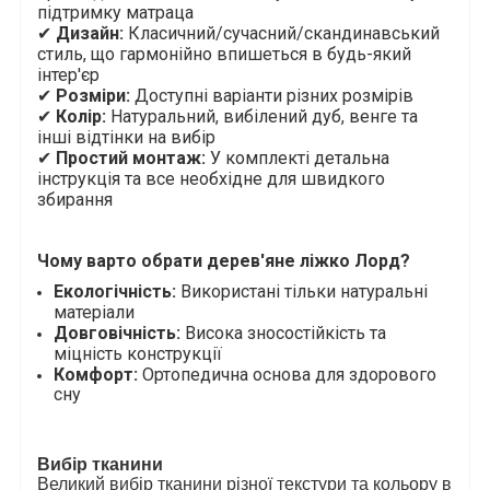
підтримку матраца
✔
Дизайн:
Класичний/сучасний/скандинавський
стиль, що гармонійно впишеться в будь-який
інтер'єр
✔
Розміри:
Доступні варіанти
різних розмірів
✔
Колір:
Натуральний, вибілений дуб, венге та
інші відтінки на вибір
✔
Простий монтаж:
У комплекті детальна
інструкція та все необхідне для швидкого
збирання
Чому варто обрати дерев'яне ліжко
Лорд
?
Екологічність:
Використані тільки натуральні
матеріали
Довговічність:
Висока зносостійкість та
міцність конструкції
Комфорт:
Ортопедична основа для здорового
сну
Вибір тканини
Великий вибір тканини різної текстури та кольору в