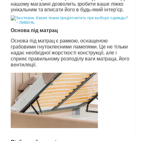
нашому магазині дозволить зробити ваше ліжко
унікальним та вписати його в будь-який інтер'єр.
Основа під матрац
Основа під матрац є рамкою, оснащеною
грабовими гнутоклеєними ламелями. Це не тільки
надає необхідної жорсткості конструкції, але і
сприяє правильному розподілу ваги матраца, його
вентиляції.