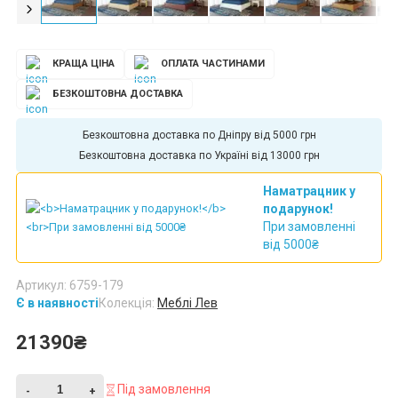
КРАЩА ЦІНА
ОПЛАТА ЧАСТИНАМИ
БЕЗКОШТОВНА ДОСТАВКА
Безкоштовна доставка по Дніпру від 5000 грн
Безкоштовна доставка по Україні від 13000 грн
Наматрацник у
подарунок!
При замовленні
від 5000₴
Артикул: 6759-179
Є в наявності
Колекція:
Меблі Лев
21390₴
Під замовлення