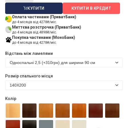
КУПИТИ
КУПИТИ В КРЕДИТ
Оплата частинами (ПриватБанк)
до 4 місяців від 4278₴/міс.
Миттєва розстрочка (ПриватБанк)
до 4 місяців від 4898₴/міс.
Покупка частинами (МоноБанк)
до 4 місяців від 4278₴/міс.
Відстань між ламелями
Розмір спального місця
Колір