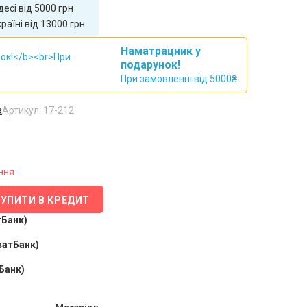
есі від 5000 грн
аїні від 13000 грн
Наматрацник у
подарунок!
При замовленні від 5000₴
а
Артикул: 17-212
ння
КУПИТИ В КРЕДИТ
тБанк)
ватБанк)
Банк)