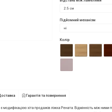
Відстань між ламелями
Підйомний механізм
Колір
Доставка
Гарантія та повернення
модифікацією хіта продажів ліжка Рената. Відмінність між ними п