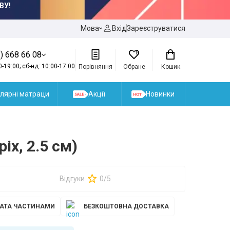
ВУ!
Мова
Вхід
Зареєструватися
) 668 66 08
0-19:00; сб-нд: 10:00-17:00
Порівняння
Обране
Кошик
лярні матраци
Акції
Новинки
іх, 2.5 см)
Відгуки
0/5
АТА ЧАСТИНАМИ
БЕЗКОШТОВНА ДОСТАВКА