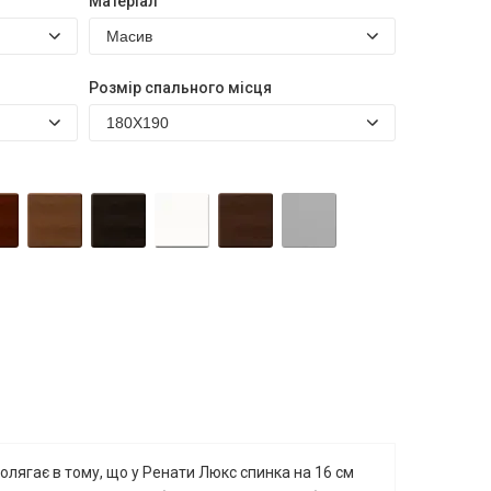
Матеріал
Розмір спального місця
олягає в тому, що у Ренати Люкс спинка на 16 см