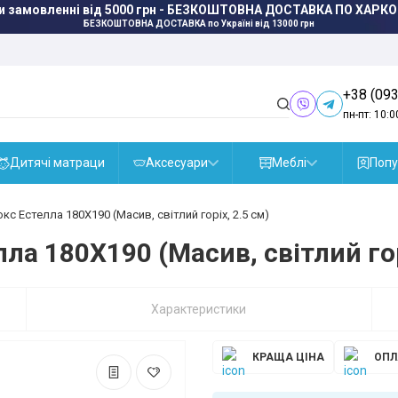
и замовленні від 5000 грн - БЕЗКОШТОВНА ДОСТАВКА ПО ХАРКО
БЕЗКОШТОВНА ДОСТАВКА
по Україні від 13000 грн
+38 (093
пн-пт: 10:0
Дитячі матраци
Аксесуари
Меблі
Попу
с Естелла 180X190 (Масив, світлий горіх, 2.5 см)
а 180X190 (Масив, світлий гор
Характеристики
КРАЩА ЦІНА
ОПЛ