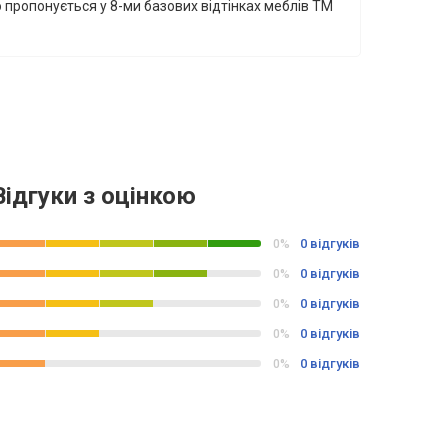
 пропонується у 8-ми базових відтінках меблів ТМ
Відгуки з оцінкою
0 відгуків
0%
0 відгуків
0%
0 відгуків
0%
0 відгуків
0%
0 відгуків
0%