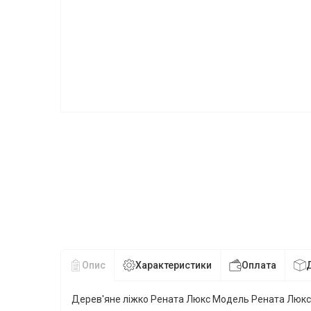
Опис
Характеристики
Оплата
Дерев'яне ліжко Рената Люкс Модель Рената Люкс є 