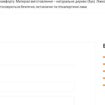
 комфорту. Матеріал виготовлення – натуральне дерево (бук). Ліжко
стосовуються безпечні, нетоксичні та гіпоалергенні лаки.