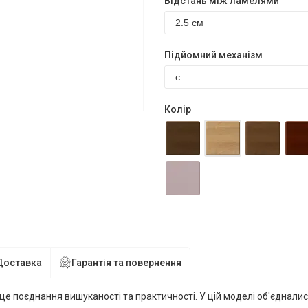
Відстань між ламелями
Підйомний механізм
Колір
Доставка
Гарантія та повернення
е поєднання вишуканості та практичності. У цій моделі об'єдналися 