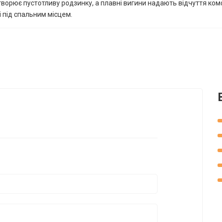
створює пустотливу родзинку, а плавні вигини надають відчуття ко
і під спальним місцем.