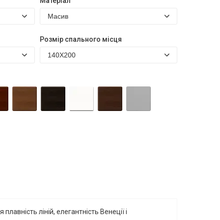
Матеріал
Розмір спального місця
плавність ліній, елегантність Венеції і