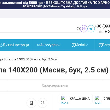
и замовленні від 5000 грн - БЕЗКОШТОВНА ДОСТАВКА ПО ЛЬВО
БЕЗКОШТОВНА ДОСТАВКА
по Україні від 13000 грн
+38 (093
пн-пт: 10:0
Дитячі матраци
Аксесуари
Меблі
Попу
і Естелла 140X200 (Масив, бук, 2.5 см)
а 140X200 (Масив, бук, 2.5 см)
Характеристики
КРАЩА ЦІНА
ОПЛ