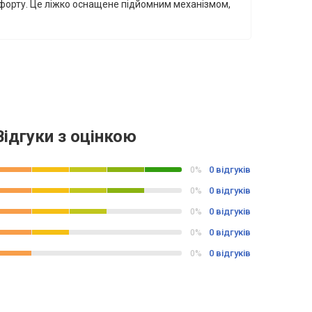
мфорту. Це ліжко оснащене підйомним механізмом,
Відгуки з оцінкою
0 відгуків
0%
0 відгуків
0%
0 відгуків
0%
0 відгуків
0%
0 відгуків
0%