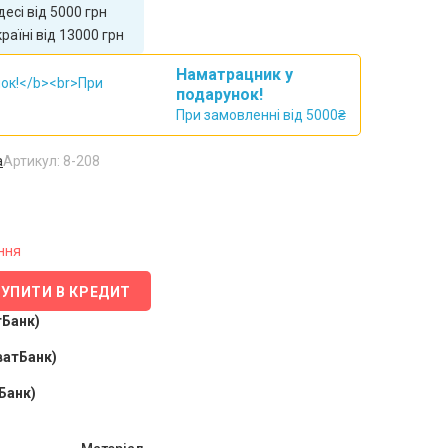
ркову від 5000 грн
аїні від 13000 грн
Наматрацник у
подарунок!
При замовленні від 5000₴
а
Артикул: 8-208
ння
КУПИТИ В КРЕДИТ
тБанк)
ватБанк)
Банк)