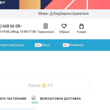
ВУ!
Мова
Вхід
Зареєструватися
) 668 66 08
0-19:00; сб-нд: 10:00-17:00
Порівняння
Обране
Кошик
лярні матраци
Акції
Новинки
Відгуки
0/5
АТА ЧАСТИНАМИ
БЕЗКОШТОВНА ДОСТАВКА