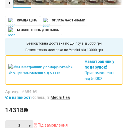
КРАЩА ЦІНА
ОПЛАТА ЧАСТИНАМИ
БЕЗКОШТОВНА ДОСТАВКА
Безкоштовна доставка по Дніпру від 5000 грн
Безкоштовна доставка по Україні від 13000 грн
Наматрацник у
подарунок!
При замовленні
від 5000₴
Артикул: 6684-69
Є в наявності
Колекція:
Меблі Лев
14318₴
Під замовлення