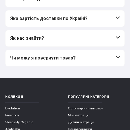
Яка вартість доставки по Україні?
Як нас знайти?
Чи можу я повернути товар?
КОЛЕКЦІЇ
ПОПУЛЯРНІ КАТЕГОРІЇ
Evolution
Ортопедичні матраци
Freedom
Мініматраци
Sleep&Fly Organic
Дитячі матраци
Arabeska
Наматрацники