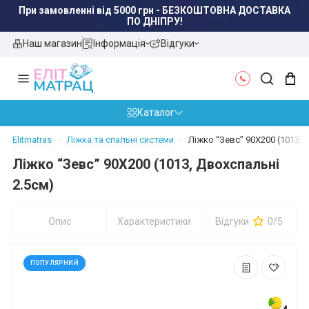
При замовленні від 5000 грн - БЕЗКОШТОВНА ДОСТАВКА
ПО ДНІПРУ!
Наш магазин
Інформація
Відгуки
Каталог
Elitmatras
Ліжка та спальні системи
Ліжко “Зевс” 90X200 (1013, 
Ліжко “Зевс” 90X200 (1013, Двохспальні
2.5см)
Опис
Характеристики
Відгуки
0/5
ПОПУЛЯРНИЙ