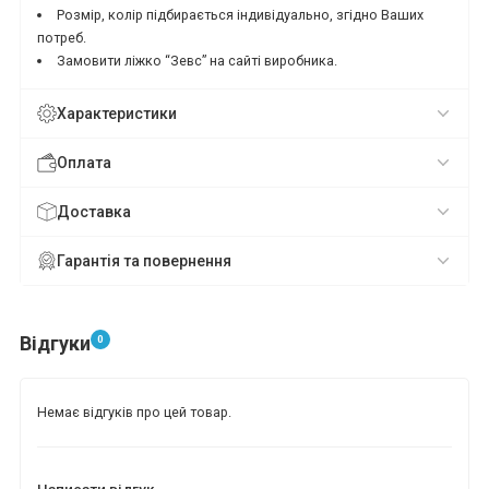
Розмір, колір підбирається індивідуально, згідно Ваших
потреб.
Замовити ліжко “Зевс” на сайті виробника.
Характеристики
Оплата
Доставка
Гарантія та повернення
Відгуки
0
Немає відгуків про цей товар.