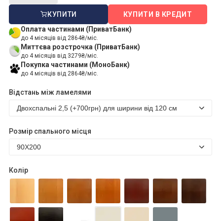
КУПИТИ
КУПИТИ В КРЕДИТ
Оплата частинами (ПриватБанк)
до 4 місяців від 2864₴/міс.
Миттєва розстрочка (ПриватБанк)
до 4 місяців від 3279₴/міс.
Покупка частинами (МоноБанк)
до 4 місяців від 2864₴/міс.
Відстань між ламелями
Розмір спального місця
Колір