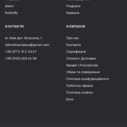
Шанс
Подушки
Butterfly
Каркаси
КОНТАКТИ
КОМПАНІЯ
м. Київ, вул. Віскозна, 1
Про нас
elitmatraszakaz@gmail.com
Контакти
+38 (077) 412 24 67
Сертифікати
+38 (093) 668 66 08
Оплата і Доставка
Кредит і Розстрочка
Обмін та повернення
Політика конфіденційності
Публічна оферта
Політика cookies
Блог