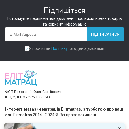
Підпишіться
І отримуйте першими повідомлення про вихід нових товарів
та корисну інформацію
ПІДПИСАТИСЯ
Я прочитав
Політику
і згоден з умовами
ФОП Воложанін Олег Сергійович
ІПН/ЄДРПОУ: 3421506590
Інтернет-магазин матраців Elitmatras, з турботою про ваш
сон
Elitmatras 2014 - 2024 © Всі права захищені