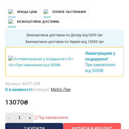
КРАЩА ЦІНА
ОПЛАТА ЧАСТИНАМИ
БЕЗКОШТОВНА ДОСТАВКА
Безкоштовна доставка по Дніпру від 5000 грн
Безкоштовна доставка по Україні від 13000 грн
Наматрацник у
подарунок!
При замовленні
від 5000₴
Артикул: 6697-208
Є в наявності
Колекція:
Меблі Лев
13070₴
Під замовлення
КУПИТИ
КУПИТИ В КРЕДИТ