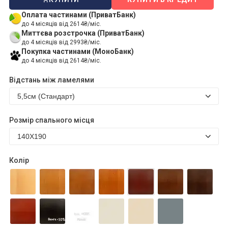
Оплата частинами (ПриватБанк)
до 4 місяців від 2614₴/міс.
Миттєва розстрочка (ПриватБанк)
до 4 місяців від 2993₴/міс.
Покупка частинами (МоноБанк)
до 4 місяців від 2614₴/міс.
Відстань між ламелями
Розмір спального місця
Колір