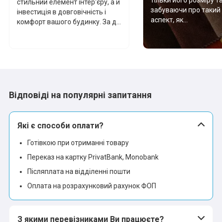
стильний елемент інтер'єру, а й
забуваючи про такий
інвестиція в довговічність і
аспект, як...
комфорт вашого будинку. За д...
Відповіді на популярні запитання
Які є способи оплати?
Готівкою при отриманні товару
Переказ на картку PrivatBank, Monobank
Післяплата на відділенні пошти
Оплата на розрахунковий рахунок ФОП
З якими перевізниками Ви працюєте?