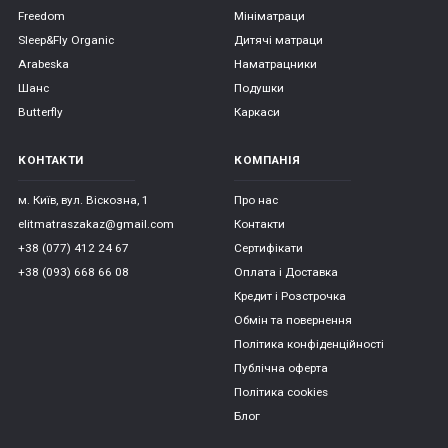
Freedom
Мініматраци
Sleep&Fly Organic
Дитячі матраци
Arabeska
Наматрацники
Шанс
Подушки
Butterfly
Каркаси
КОНТАКТИ
КОМПАНІЯ
м. Київ, вул. Віскозна, 1
Про нас
elitmatraszakaz@gmail.com
Контакти
+38 (077) 412 24 67
Сертифікати
+38 (093) 668 66 08
Оплата і Доставка
Кредит і Розстрочка
Обмін та повернення
Політика конфіденційності
Публічна оферта
Політика cookies
Блог