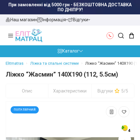
При замовленні від 5000 грн - БЕЗКОШТОВНА ДОСТАВКА
ПО ДНІПРУ!
Наш магазин
Інформація
Відгуки
Каталог
Elitmatras
Ліжка та спальні системи
Ліжко “Жасмин” 140X190 (112
Ліжко “Жасмин” 140X190 (112, 5.5см)
Опис
Характеристики
Відгуки
5/5
ПОПУЛЯРНИЙ
4