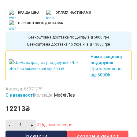
КРАЩА ЦІНА
ОПЛАТА ЧАСТИНАМИ
БЕЗКОШТОВНА ДОСТАВКА
Безкоштовна доставка по Дніпру від 5000 грн
Безкоштовна доставка по Україні від 13000 грн
Наматрацник у
подарунок!
При замовленні
від 5000₴
Артикул: 6697-379
Є в наявності
Колекція:
Меблі Лев
12213₴
Під замовлення
КУПИТИ
КУПИТИ В КРЕДИТ