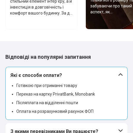
стильний елемент інтер'єру, а й
забуваючи про такий
інвестиція в довговічність і
аспект, як...
комфорт вашого будинку. За д...
Відповіді на популярні запитання
Які є способи оплати?
Готівкою при отриманні товару
Переказ на картку PrivatBank, Monobank
Післяплата на відділенні пошти
Оплата на розрахунковий рахунок ФОП
З якими перевізниками Ви працюєте?