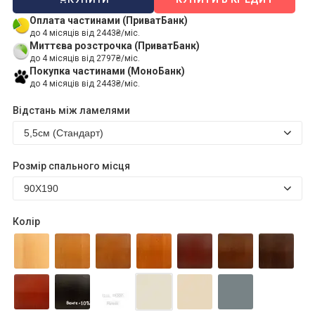
Оплата частинами (ПриватБанк)
до 4 місяців від 2443₴/міс.
Миттєва розстрочка (ПриватБанк)
до 4 місяців від 2797₴/міс.
Покупка частинами (МоноБанк)
до 4 місяців від 2443₴/міс.
Відстань між ламелями
Розмір спального місця
Колір