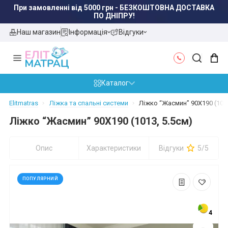
При замовленні від 5000 грн - БЕЗКОШТОВНА ДОСТАВКА
ПО ДНІПРУ!
Наш магазин
Інформація
Відгуки
Каталог
Elitmatras
Ліжка та спальні системи
Ліжко “Жасмин” 90X190 (1013
Ліжко “Жасмин” 90X190 (1013, 5.5см)
Опис
Характеристики
Відгуки
5/5
ПОПУЛЯРНИЙ
4