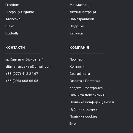
Freedom
Мініматраци
Sleep&Fly Organic
Дитячі матраци
Arabeska
Наматрацники
Шанс
Подушки
Butterfly
Каркаси
КОНТАКТИ
КОМПАНІЯ
м. Київ, вул. Віскозна, 1
Про нас
elitmatraszakaz@gmail.com
Контакти
+38 (077) 412 24 67
Сертифікати
+38 (093) 668 66 08
Оплата і Доставка
Кредит і Розстрочка
Обмін та повернення
Політика конфіденційності
Публічна оферта
Політика cookies
Блог