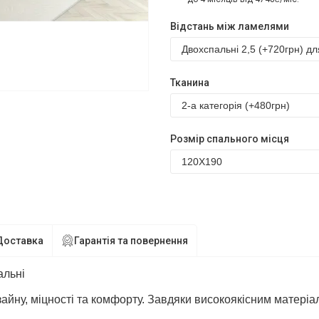
Відстань між ламелями
Тканина
Розмір спального місця
Доставка
Гарантія та повернення
альні
зайну, міцності та комфорту. Завдяки високоякісним матер