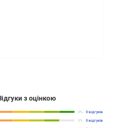
Відгуки з оцінкою
0 відгуків
0%
0 відгуків
0%