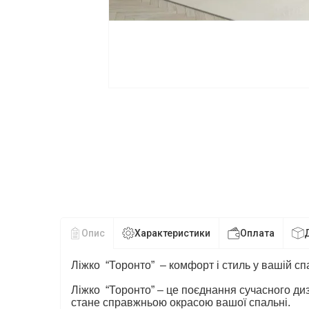
Опис
Характеристики
Оплата
Ліжко “
Торонто
” – комфорт і стиль у вашій сп
Ліжко “
Торонто
” – це поєднання сучасного ди
стане справжньою окрасою вашої спальні.