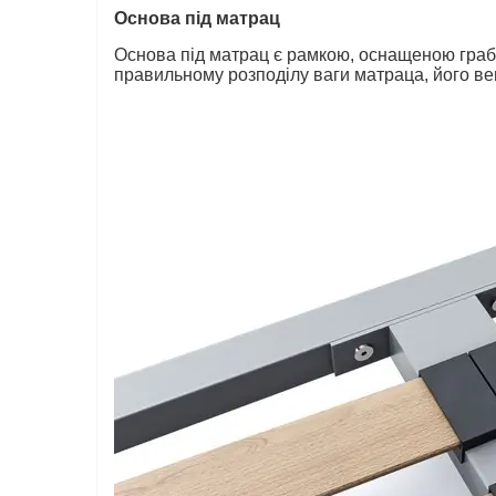
Основа під матрац
Основа під матрац є рамкою, оснащеною грабов
правильному розподілу ваги матраца, його вен