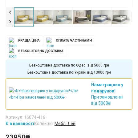
КРАЩА ЦІНА
ОПЛАТА ЧАСТИНАМИ
БЕЗКОШТОВНА ДОСТАВКА
Безкоштовна доставка по Харкову від 5000 грн
Безкоштовна доставка по Україні від 13000 грн
Наматрацник у
подарунок!
При замовленні
від 5000₴
Артикул: 16074-416
Є в наявності
Колекція:
Меблі Лев
23950₴