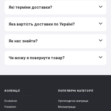
Які терміни доставки?
Яка вартість доставки по Україні?
Як нас знайти?
Чи можу я повернути товар?
КОЛЕКЦІЇ
ПОПУЛЯРНІ КАТЕГОРІЇ
Evolution
Ортопедичні матраци
Freedom
Мініматраци