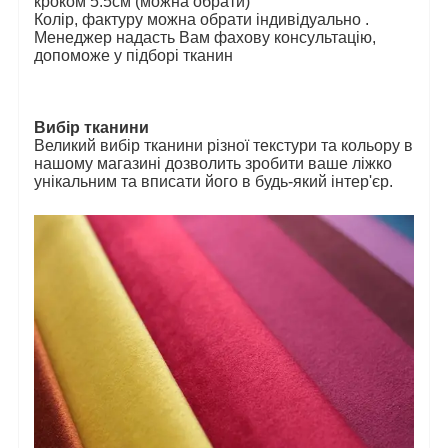
кроком 5.5см (можна обрати)
Колір, фактуру можна обрати індивідуально .
Менеджер надасть Вам фахову консультацію,
допоможе у підборі тканин
Вибір тканини
Великий вибір тканини різної текстури та кольору в
нашому магазині дозволить зробити ваше ліжко
унікальним та вписати його в будь-який інтер'єр.