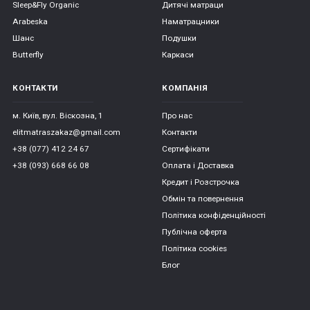
Sleep&Fly Organic
Дитячі матраци
Arabeska
Наматрацники
Шанс
Подушки
Butterfly
Каркаси
КОНТАКТИ
КОМПАНІЯ
м. Київ, вул. Віскозна, 1
Про нас
elitmatraszakaz@gmail.com
Контакти
+38 (077) 412 24 67
Сертифікати
+38 (093) 668 66 08
Оплата і Доставка
Кредит і Розстрочка
Обмін та повернення
Політика конфіденційності
Публічна оферта
Політика cookies
Блог