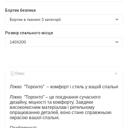
Бортик безпеки
Розмір спального місця
Опис
Ліжко “
Торонто
” – комфорт і стиль у вашій спальні
Ліжко “
Торонто
” – це поєднання сучасного
дизайну, міцності та комфорту. Завдяки
високоякісним матеріалам і ретельному
опрацюванню деталей, воно стане справжньою
окрасою вашої спальні.
Особливості: