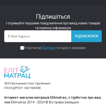
Підпишіться
І отримуйте першими повідомлення про вихід нових товарів
та корисну інформацію
ПІДПИСАТИСЯ
Я прочитав
Політику
і згоден з умовами
ФОП Воложанін Олег Сергійович
ІПН/ЄДРПОУ: 3421506590
Інтернет-магазин матраців Elitmatras, з турботою про ваш
сон
Elitmatras 2014 - 2024 © Всі права захищені