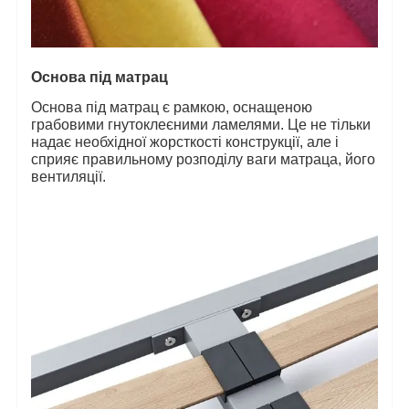
Основа під матрац
Основа під матрац є рамкою, оснащеною
грабовими гнутоклеєними ламелями. Це не тільки
надає необхідної жорсткості конструкції, але і
сприяє правильному розподілу ваги матраца, його
вентиляції.