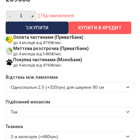
Під замовлення
КУПИТИ
КУПИТИ В КРЕДИТ
Оплата частинами (ПриватБанк)
до 4 місяців від 4790₴/міс.
Миттєва розстрочка (ПриватБанк)
до 4 місяців від 5485₴/міс.
Покупка частинами (МоноБанк)
до 4 місяців від 4790₴/міс.
Відстань між ламелями
Підйомний механізм
Тканина