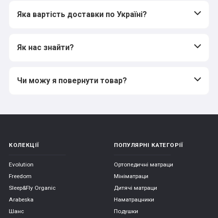
Яка вартість доставки по Україні?
Як нас знайти?
Чи можу я повернути товар?
КОЛЕКЦІЇ
ПОПУЛЯРНІ КАТЕГОРІЇ
Evolution
Ортопедичні матраци
Freedom
Мініматраци
Sleep&Fly Organic
Дитячі матраци
Arabeska
Наматрацники
Шанс
Подушки