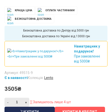
КРАЩА ЦІНА
ОПЛАТА ЧАСТИНАМИ
БЕЗКОШТОВНА ДОСТАВКА
Безкоштовна доставка по Дніпру від 5000 грн
Безкоштовна доставка по Україні від 13000 грн
Наматрацник у
подарунок!
При замовленні
від 5000₴
Артикул: 49515-9
Є в наявності
Колекція:
Lento
3505₴
Залишилось лише 4 шт
КУПИТИ
КУПИТИ В КРЕДИТ