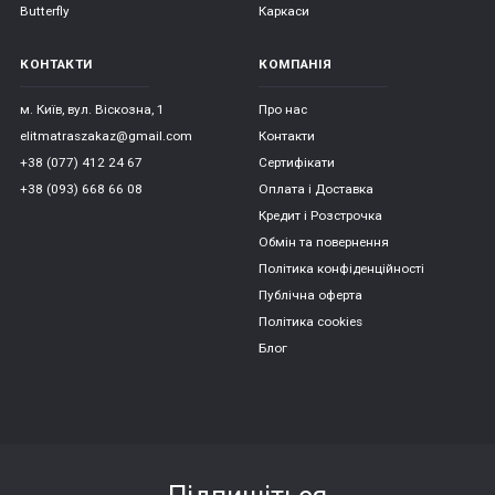
Butterfly
Каркаси
КОНТАКТИ
КОМПАНІЯ
м. Київ, вул. Віскозна, 1
Про нас
elitmatraszakaz@gmail.com
Контакти
+38 (077) 412 24 67
Сертифікати
+38 (093) 668 66 08
Оплата і Доставка
Кредит і Розстрочка
Обмін та повернення
Політика конфіденційності
Публічна оферта
Політика cookies
Блог