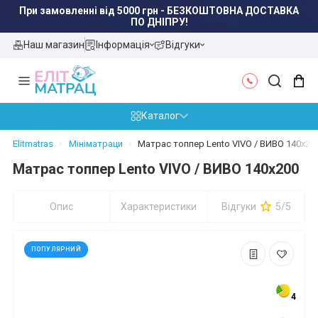
При замовленні від 5000 грн - БЕЗКОШТОВНА ДОСТАВКА
ПО ДНІПРУ!
Наш магазин
Інформація
Відгуки
Каталог
Elitmatras
Мініматраци
Матрас топпер Lento VIVO / ВИВО 140x20
Матрас топпер Lento VIVO / ВИВО 140x200
Опис
Характеристики
Відгуки
5/5
ПОПУЛЯРНИЙ
4