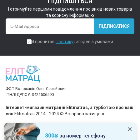
Підпишіться
І отримуйте першими повідомлення про вихід нових товарів
та корисну інформацію
ПІДПИСАТИСЯ
Я прочитав
Політику
і згоден з умовами
ФОП Воложанін Олег Сергійович
ІПН/ЄДРПОУ: 3421506590
Інтернет-магазин матраців Elitmatras, з турботою про ваш
сон
Elitmatras 2014 - 2024 © Всі права захищені
Приймаємо платежі
300₴
за номер телефону