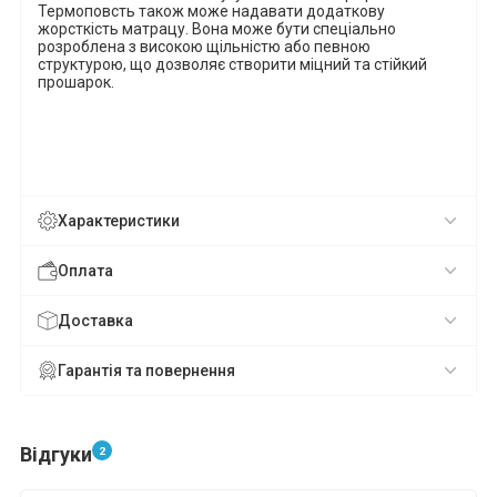
Термоповсть також може надавати додаткову
жорсткість матрацу. Вона може бути спеціально
розроблена з високою щільністю або певною
структурою, що дозволяє створити міцний та стійкий
прошарок.
Характеристики
Оплата
Доставка
Гарантія та повернення
Відгуки
2