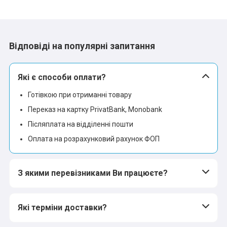
Відповіді на популярні запитання
Які є способи оплати?
Готівкою при отриманні товару
Переказ на картку PrivatBank, Monobank
Післяплата на відділенні пошти
Оплата на розрахунковий рахунок ФОП
З якими перевізниками Ви працюєте?
Які терміни доставки?