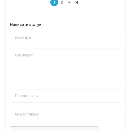
1
2
>
>|
Написати відгук