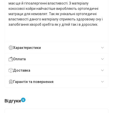
має ще й гіпоалергенні властивості. З матеріалу
кокосової койри найчастіше виробляють ортопедичні
матраци для немовлят. Так як унікальні ортопедичні
властивості даного матеріалу сприяють здоровому сну і
запобігання хвороб хребта як у дітей так і в дорослих.
Характеристики
Оплата
Доставка
Гарантія та повернення
Відгуки
6