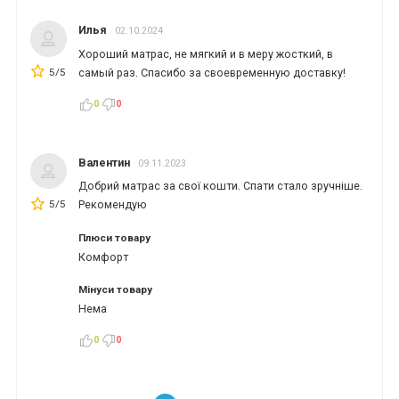
*
*
*
Илья
02.10.2024
Хороший матрас, не мягкий и в меру жосткий, в
5/5
самый раз. Спасибо за своевременную доставку!
*
*
*
0
0
Валентин
09.11.2023
*
*
Добрий матрас за свої кошти. Спати стало зручніше.
5/5
Рекомендую
Плюси товару
*
*
Комфорт
Мінуси товару
Нема
0
0