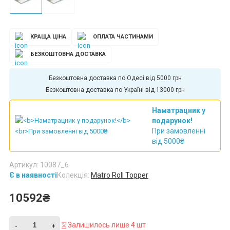
КРАЩА ЦІНА
ОПЛАТА ЧАСТИНАМИ
БЕЗКОШТОВНА ДОСТАВКА
Безкоштовна доставка по Харкову від 5000 грн
Безкоштовна доставка по Україні від 13000 грн
Наматрацник у
подарунок!
При замовленні
від 5000₴
Артикул: 10087_6
Є в наявності
Колекція:
Matro Roll Topper
10592₴
Залишилось лише 4 шт