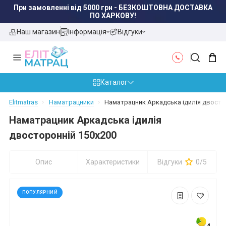
При замовленні від 5000 грн - БЕЗКОШТОВНА ДОСТАВКА
ПО ХАРКОВУ!
Наш магазин
Інформація
Відгуки
Каталог
Elitmatras
Наматрацники
Наматрацник Аркадська ідилія двосто
Наматрацник Аркадська ідилія
двосторонній 150x200
Опис
Характеристики
Відгуки
0/5
ПОПУЛЯРНИЙ