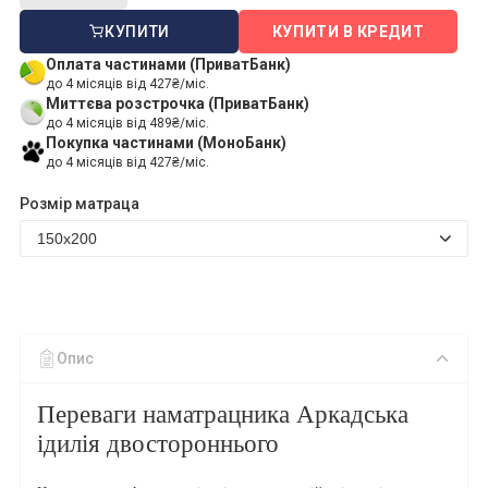
КУПИТИ
КУПИТИ В КРЕДИТ
Оплата частинами (ПриватБанк)
до 4 місяців від 427₴/міс.
Миттєва розстрочка (ПриватБанк)
до 4 місяців від 489₴/міс.
Покупка частинами (МоноБанк)
до 4 місяців від 427₴/міс.
Розмір матраца
Опис
Переваги наматрацника Аркадська
ідилія двостороннього