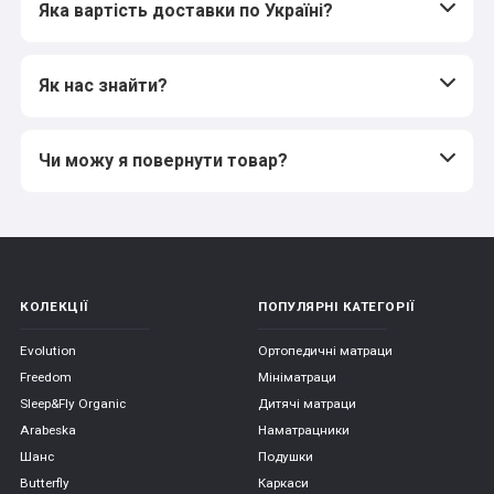
Яка вартість доставки по Україні?
Як нас знайти?
Чи можу я повернути товар?
КОЛЕКЦІЇ
ПОПУЛЯРНІ КАТЕГОРІЇ
Evolution
Ортопедичні матраци
Freedom
Мініматраци
Sleep&Fly Organic
Дитячі матраци
Arabeska
Наматрацники
Шанс
Подушки
Butterfly
Каркаси