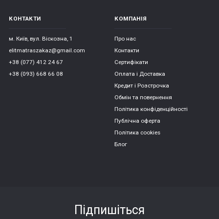
КОНТАКТИ
КОМПАНІЯ
м. Київ, вул. Віскозна, 1
Про нас
elitmatraszakaz@gmail.com
Контакти
+38 (077) 412 24 67
Сертифікати
+38 (093) 668 66 08
Оплата і Доставка
Кредит і Розстрочка
Обмін та повернення
Політика конфіденційності
Публічна оферта
Політика cookies
Блог
Підпишіться