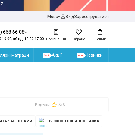
У!
Мова
Вхід
Зареєструватися
) 668 66 08
0-19:00; сб-нд: 10:00-17:00
Порівняння
Обране
Кошик
лярні матраци
Акції
Новинки
Відгуки
5/5
АТА ЧАСТИНАМИ
БЕЗКОШТОВНА ДОСТАВКА