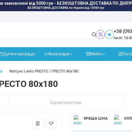
ри замовленні від 5000 грн - БЕЗКОШТОВНА ДОСТАВКА ПО ДНІПР
БЕЗКОШТОВНА ДОСТАВКА
по Україні від 13000 грн
+38 (093
пн-пт: 10:0
Дитячі матраци
Аксесуари
Меблі
Попу
ци
Матрас Lento PRESTO / ПРЕСТО 80x180
ПРЕСТО 80x180
Характеристики
КРАЩА ЦІНА
ОПЛ