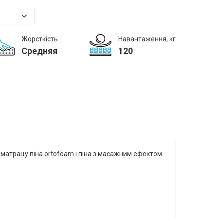
Жорсткість
Навантаження, кг
Средняя
120
 матрацу піна ortofoam і піна з масажним ефектом