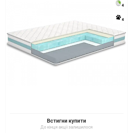
4
4
Встигни купити
До кінця акції залишилося