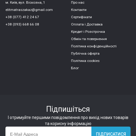
м. Київ, вул. Віскозна, 1
Про нас
elitmatraszakaz@gmail.com
Контакти
+38 (077) 412 24 67
Сертифікати
+38 (093) 668 66 08
Оплата і Доставка
Кредит і Розстрочка
Обмін та повернення
Політика конфіденційності
Публічна оферта
Політика cookies
Блог
Підпишіться
І отримуйте першими повідомлення про вихід нових товарів
та корисну інформацію
ПІДПИСАТИСЯ