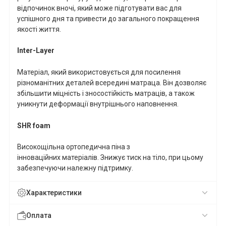
відпочинок вночі, який може підготувати вас для
успішного дня та привести до загального покращення
якості життя.
Inter
-
Layer
Матеріал, який використовується для посилення
різноманітних деталей всередині матраца. Він дозволяє
збільшити міцність і зносостійкість матраців, а також
уникнути деформації внутрішнього наповнення.
SHR
foam
Високощільна ортопедична піна з
інноваційних
матеріалів.
Знижує тиск на тіло, при цьому
забезпечуючи належну підтримку.
Характеристики
Оплата