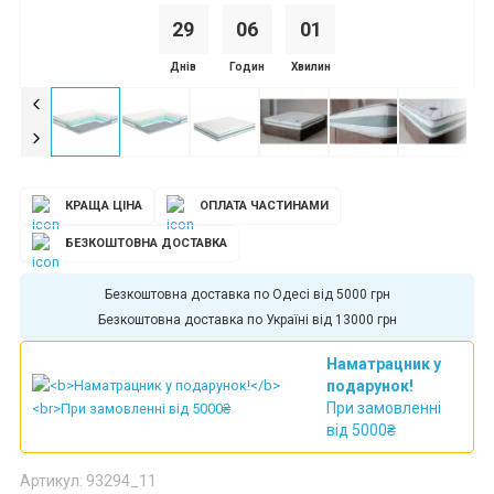
29
0
6
0
1
Днів
Годин
Хвилин
КРАЩА ЦІНА
ОПЛАТА ЧАСТИНАМИ
БЕЗКОШТОВНА ДОСТАВКА
Безкоштовна доставка по Одесі від 5000 грн
Безкоштовна доставка по Україні від 13000 грн
Наматрацник у
подарунок!
При замовленні
від 5000₴
Артикул: 93294_11