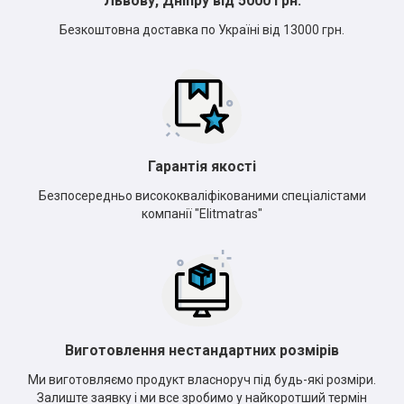
Львову, Дніпру від 5000 грн.
Безкоштовна доставка по Україні від 13000 грн.
Гарантія якості
Безпосередньо висококваліфікованими спеціалістами
компанії "Elitmatras"
Виготовлення нестандартних розмірів
Ми виготовляємо продукт власноруч під будь-які розміри.
Залиште заявку і ми все зробимо у найкоротший термін