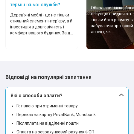
термін їхньої служби?
Обираючи ліжко, баг
покупців приділяють 
Дерев'яні меблі - це не тільки
тільки його розміру т
стильний елемент інтер'єру, а й
забуваючи про такий
інвестиція в довговічність і
аспект, як...
комфорт вашого будинку. За д...
Відповіді на популярні запитання
Які є способи оплати?
Готівкою при отриманні товару
Переказ на картку PrivatBank, Monobank
Післяплата на відділенні пошти
Оплата на розрахунковий рахунок ФОП