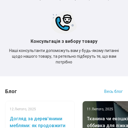
Консультація з вибору товару
Наші консультанти допоможуть вам у будь-якому питанні
щодо нашого товару, та ретельно підберуть те, що вам
потрібно
Блог
Весь блог
12 Лютого, 2025
11 Лютого, 2025
Догляд за дерев'яними
Тканина чи екошкі
меблями: як продовжити
оббивка для ліжк