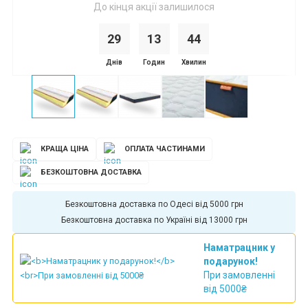
До кінця акції залишилося
29
1
3
4
4
Днів
Годин
Хвилин
КРАЩА ЦІНА
ОПЛАТА ЧАСТИНАМИ
БЕЗКОШТОВНА ДОСТАВКА
Безкоштовна доставка по Україні від 13000 грн
Наматрацник у
подарунок!
При замовленні
від 5000₴