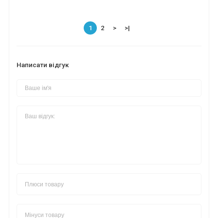
1
2
>
>|
Написати відгук