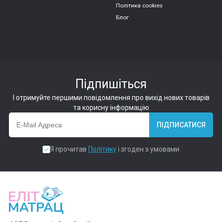
Політика cookies
Блог
Підпишіться
І отримуйте першими повідомлення про вихід нових товарів
та корисну інформацію
ПІДПИСАТИСЯ
Я прочитав
Політику
і згоден з умовами