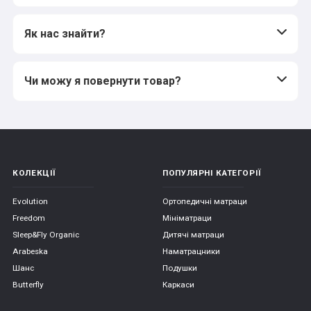
Як нас знайти?
Чи можу я повернути товар?
КОЛЕКЦІЇ
ПОПУЛЯРНІ КАТЕГОРІЇ
Evolution
Ортопедичні матраци
Freedom
Мініматраци
Sleep&Fly Organic
Дитячі матраци
Arabeska
Наматрацники
Шанс
Подушки
Butterfly
Каркаси