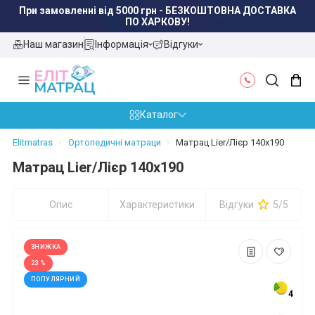
При замовленні від 5000 грн - БЕЗКОШТОВНА ДОСТАВКА
ПО ХАРКОВУ!
Наш магазин
Інформація
Відгуки
Каталог
Elitmatras
Ортопедичні матраци
Матрац Lier/Лієр 140x190
Матрац Lier/Лієр 140x190
Опис
Характеристики
Відгуки
5/5
ЗНИЖКА
23 %
ПОПУЛЯРНИЙ
4