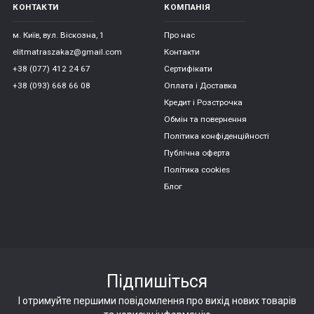
КОНТАКТИ
КОМПАНІЯ
м. Київ, вул. Віскозна, 1
Про нас
elitmatraszakaz@gmail.com
Контакти
+38 (077) 412 24 67
Сертифікати
+38 (093) 668 66 08
Оплата і Доставка
Кредит і Розстрочка
Обмін та повернення
Політика конфіденційності
Публічна оферта
Політика cookies
Блог
Підпишіться
І отримуйте першими повідомлення про вихід нових товарів