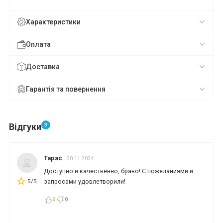
Характеристики
Оплата
Доставка
Гарантія та повернення
Відгуки
3
Тарас
30.11.2024
Доступно и качественно, браво! С пожеланиями и
5/5
запросами удовлетворили!
0
0