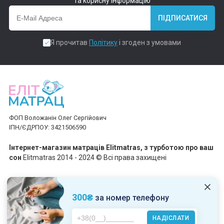
та корисну інформацію
ПІДПИСАТИСЯ
Я прочитав
Політику
і згоден з умовами
ФОП Воложанін Олег Сергійович
ІПН/ЄДРПОУ: 3421506590
Інтернет-магазин матраців Elitmatras, з турботою про ваш
сон
Elitmatras 2014 - 2024 © Всі права захищені
Приймаємо платежі
300₴
за номер телефону
НАДІСЛАТИ