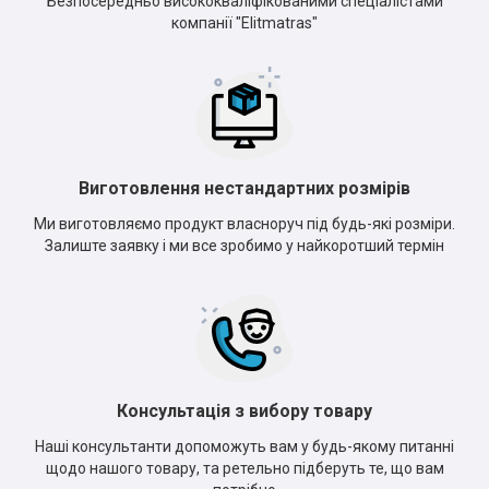
Безпосередньо висококваліфікованими спеціалістами
компанії "Elitmatras"
Виготовлення нестандартних розмірів
Ми виготовляємо продукт власноруч під будь-які розміри.
Залиште заявку і ми все зробимо у найкоротший термін
Консультація з вибору товару
Наші консультанти допоможуть вам у будь-якому питанні
щодо нашого товару, та ретельно підберуть те, що вам