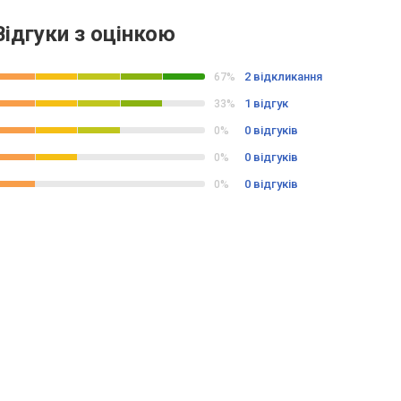
Відгуки з оцінкою
2 відкликання
67%
1 відгук
33%
0 відгуків
0%
0 відгуків
0%
0 відгуків
0%