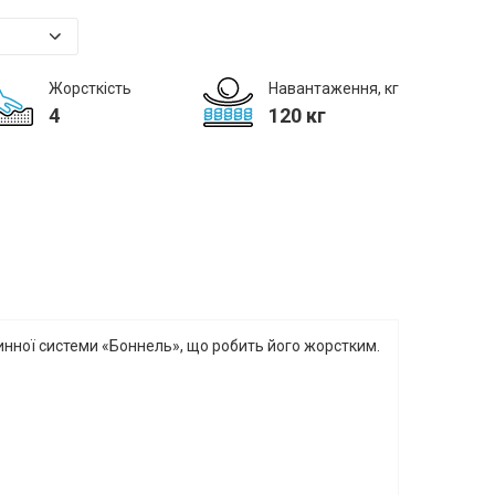
Жорсткість
Навантаження, кг
4
120 кг
инної системи «Боннель», що робить його жорстким.