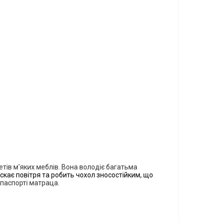
тів м'яких меблів. Вона володіє багатьма
кає повітря та робить чохол зносостійким, що
 паспорті матраца.