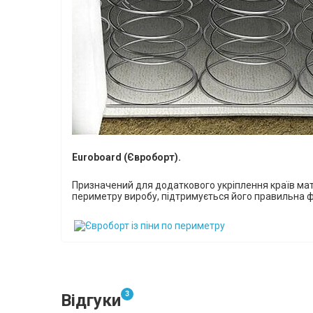
Euroboard (Євроборт).
Призначений для додаткового укріплення країв мат
периметру виробу, підтримується його правильна 
3
Відгуки