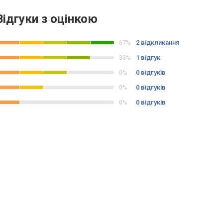
Відгуки з оцінкою
2 відкликання
67%
1 відгук
33%
0 відгуків
0%
0 відгуків
0%
0 відгуків
0%