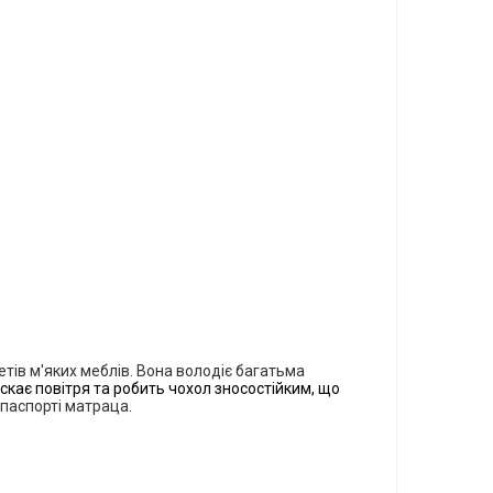
тів м'яких меблів. Вона володіє багатьма
кає повітря та робить чохол зносостійким, що
 паспорті матраца.