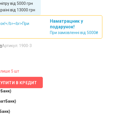
іпру від 5000 грн
аїні від 13000 грн
Наматрацник у
подарунок!
При замовленні від 5000₴
m
Артикул: 1900-3
лише 5 шт
КУПИТИ В КРЕДИТ
тБанк)
ватБанк)
Банк)