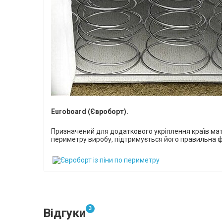
Euroboard (Євроборт).
Призначений для додаткового укріплення країв мат
периметру виробу, підтримується його правильна 
3
Відгуки