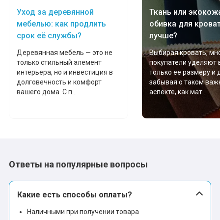
Уход за деревянной
Ткань или экокожа
мебелью: как продлить
обивка для крова
срок её службы?
лучше?
Деревянная мебель — это не
Выбирая кровать, мн
только стильный элемент
покупатели уделяют
интерьера, но и инвестиция в
только ее размеру и 
долговечность и комфорт
забывая о таком важ
вашего дома. С п...
аспекте, как мат...
Ответы на популярные вопросы
Какие есть способы оплаты?
Наличными при получении товара