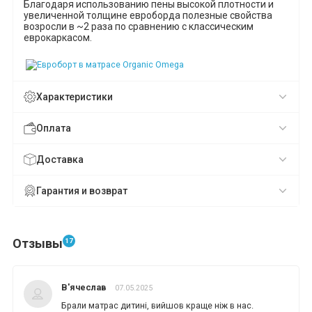
Благодаря использованию пены высокой плотности и
увеличенной толщине евроборда полезные свойства
возросли в ~2 раза по сравнению с классическим
еврокаркасом.
Характеристики
Оплата
Доставка
Гарантия и возврат
Отзывы
17
В'ячеслав
07.05.2025
Брали матрас дитині, вийшов краще ніж в нас.