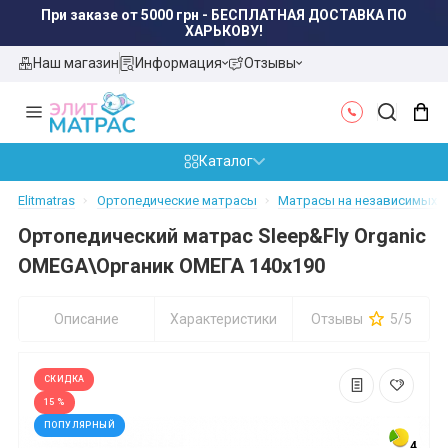
ХАРЬКОВУ!
Наш магазин
Информация
Отзывы
Каталог
Elitmatras
Ортопедические матрасы
Матрасы на независимых пр
Ортопедический матрас Sleep&Fly Organic
OMEGA\Органик ОМЕГА 140x190
Описание
Характеристики
Отзывы
5/5
СКИДКА
15 %
ПОПУЛЯРНЫЙ
4