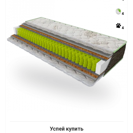
4
4
Успей купить