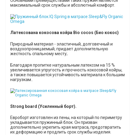
Основными преимуществами таких пружин являются
максимальный срок службы и абсолютный комфорт.
Латексована кокосова койра Bio
coc
о
s
(Био кокос)
Природный материал - эластичный, долговечный и
воздухопроницаемый, придает дополнительную
жесткость спальному месту;
Благодаря пропитке натуральным латексом на 15 %
увеличивается упругость и прочность кокосовой койры,
а также повышается устойчивость материала к большим
нагрузкам.
.
Strong board (Усиленный борт).
Евроборт изготовлен из пены, на который по периметру
укладывается пружинный блок. Он призван
дополнительно укрепить края матраса, предотвратить
их деформацию и продлить срок службы изделия.