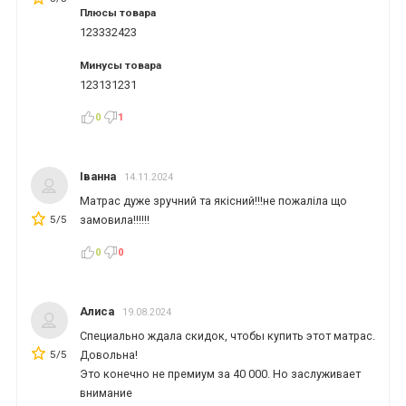
Плюсы товара
123332423
Минусы товара
123131231
0
1
Іванна
14.11.2024
Матрас дуже зручний та якісний!!!не пожаліла що
5/5
замовила!!!!!!
0
0
Алиса
19.08.2024
Специально ждала скидок, чтобы купить этот матрас.
5/5
Довольна!
Это конечно не премиум за 40 000. Но заслуживает
внимание