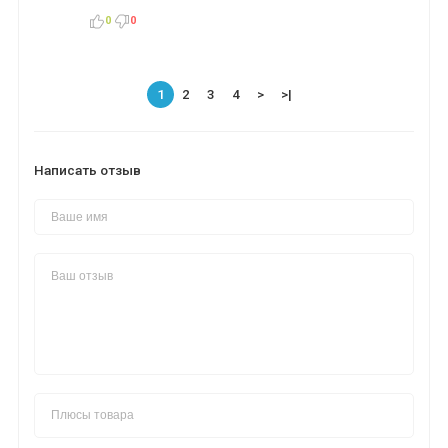
0
0
1
2
3
4
>
>|
Написать отзыв