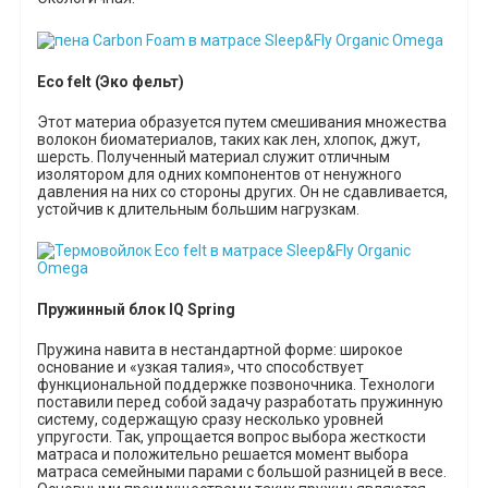
Eco
felt
(Эко фельт)
Этот материа образуется путем смешивания множества
волокон биоматериалов, таких как лен, хлопок, джут,
шерсть. Полученный материал служит отличным
изолятором для одних компонентов от ненужного
давления на них со стороны других. Он не сдавливается,
устойчив к длительным большим нагрузкам.
Пружинный блок IQ Spring
Пружина
навита в
нестандартной форм
е
:
широкое
основание и «узкая талия», что способствует
функциональной поддержке позвоночника.
Технологи
поставили перед собой задачу разработать пружинную
систему, содержащую сразу несколько уровней
упругости. Так, упрощается вопрос выбора жесткости
матраса и положительно решается момент выбора
матраса семейными парами с большой разницей в весе.