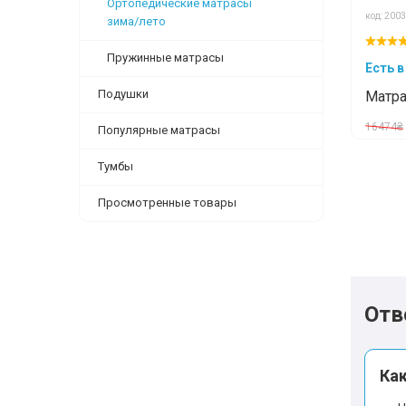
Ортопедические матрасы
код: 2003
зима/лето
Пружинные матрасы
Есть в
Подушки
Матра
16474₴
Популярные матрасы
Тумбы
Просмотренные товары
Отв
Ка