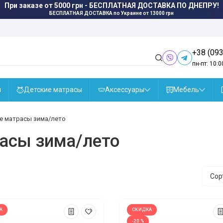
При заказе от 5000 грн - БЕСПЛАТНАЯ ДОСТАВКА ПО ДНЕПРУ!
БЕСПЛАТНАЯ ДОСТАВКА
по Украине от 13000 грн
+38 (093
пн-пт: 10:0
ы
Детские матрасы
Аксессуары
Мебель
е матрасы зима/лето
асы зима/лето
Сор
А
СКИДКА
-20 %