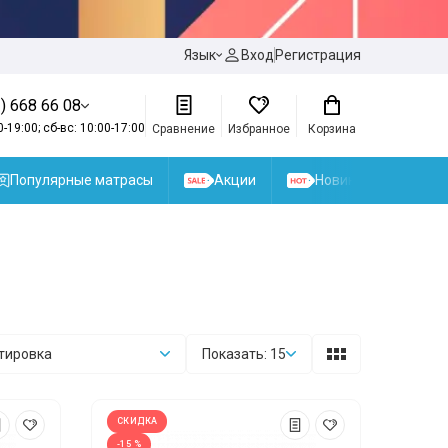
Язык
Вход
Регистрация
) 668 66 08
0-19:00; сб-вс: 10:00-17:00
Сравнение
Избранное
Корзина
Популярные матрасы
Акции
Новинки
тировка
Показать: 15
СКИДКА
-15 %