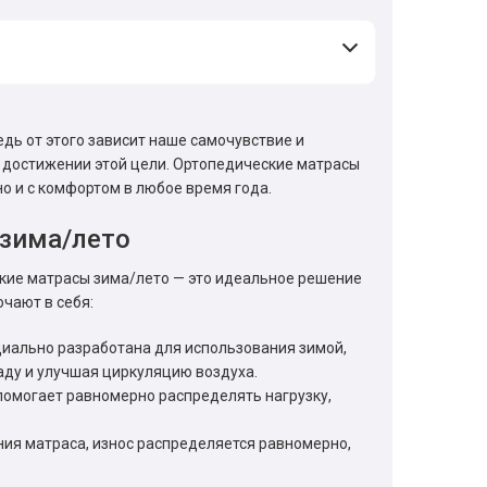
дь от этого зависит наше самочувствие и
 достижении этой цели. Ортопедические матрасы
о и с комфортом в любое время года.
зима/лето
ские матрасы зима/лето — это идеальное решение
чают в себя:
ециально разработана для использования зимой,
ладу и улучшая циркуляцию воздуха.
помогает равномерно распределять нагрузку,
ия матраса, износ распределяется равномерно,