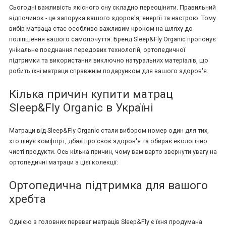
Сьогодні важливість якісного сну складно переоцінити. Правильний
відпочинок - це запорука вашого здоров'я, енергії та настрою. Тому
вибір матраца стає особливо важливим кроком на шляху до
поліпшення вашого самопочуття. Бренд Sleep&Fly Organic пропонує
унікальне поєднання передових технологій, ортопедичної
підтримки та використання виключно натуральних матеріалів, що
робить їхні матраци справжнім подарунком для вашого здоров'я.
Кілька причин купити матрац
Sleep&Fly Organic в Україні
Матраци від Sleep&Fly Organic стали вибором номер один для тих,
хто цінує комфорт, дбає про своє здоров'я та обирає екологічно
чисті продукти. Ось кілька причин, чому вам варто звернути увагу на
ортопедичні матраци з цієї колекції:
Ортопедична підтримка для вашого
хребта
Однією з головних переваг матраців Sleep&Fly є їхня продумана