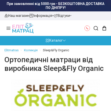
При замовленні від 5000 грн - БЕЗКОШТОВНА ДОСТАВКА
ПО ДНІПРУ!
Наш магазин
Інформація
Відгуки
Каталог
Elitmatras
Колекція
Sleep&Fly Organic
Ортопедичні матраци від
виробника Sleep&Fly Organic