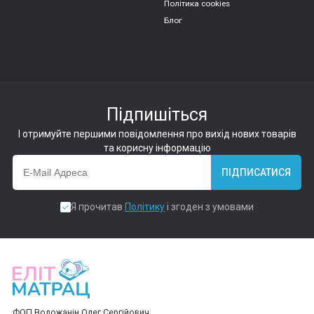
Політика cookies
Блог
Підпишіться
І отримуйте першими повідомлення про вихід нових товарів
та корисну інформацію
ПІДПИСАТИСЯ
Я прочитав
Політику
і згоден з умовами
ФОП Воложанін Олег Сергійович