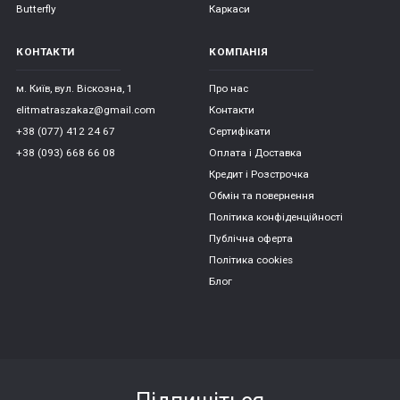
Butterfly
Каркаси
КОНТАКТИ
КОМПАНІЯ
м. Київ, вул. Віскозна, 1
Про нас
elitmatraszakaz@gmail.com
Контакти
+38 (077) 412 24 67
Сертифікати
+38 (093) 668 66 08
Оплата і Доставка
Кредит і Розстрочка
Обмін та повернення
Політика конфіденційності
Публічна оферта
Політика cookies
Блог