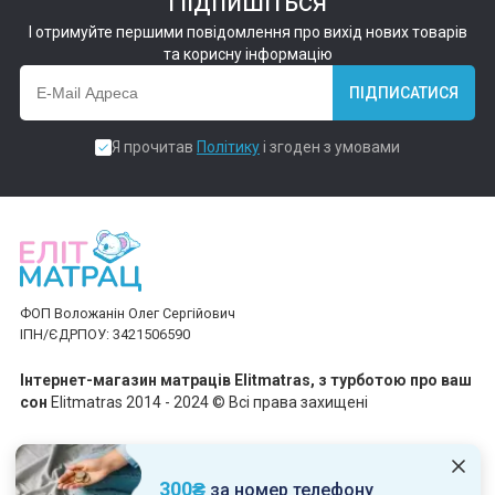
Підпишіться
І отримуйте першими повідомлення про вихід нових товарів
та корисну інформацію
ПІДПИСАТИСЯ
Я прочитав
Політику
і згоден з умовами
ФОП Воложанін Олег Сергійович
ІПН/ЄДРПОУ: 3421506590
Інтернет-магазин матраців Elitmatras, з турботою про ваш
сон
Elitmatras 2014 - 2024 © Всі права захищені
Приймаємо платежі
300₴
за номер телефону