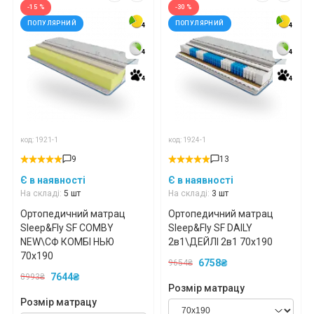
-15 %
-30 %
ПОПУЛЯРНИЙ
ПОПУЛЯРНИЙ
4
4
4
4
4
4
4
4
4
4
4
4
код: 1921-1
код: 1924-1
9
13
Є в наявності
Є в наявності
На складі:
5 шт
На складі:
3 шт
Ортопедичний матрац
Ортопедичний матрац
Sleep&Fly SF COMBY
Sleep&Fly SF DAILY
NEW\СФ КОМБІ НЬЮ
2в1\ДЕЙЛІ 2в1 70x190
70x190
6758₴
9654₴
7644₴
8993₴
Розмір матрацу
Розмір матрацу