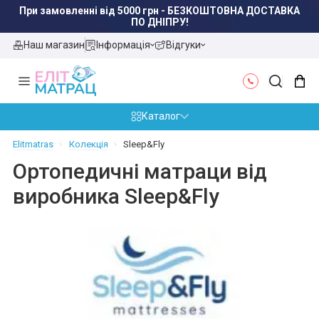
При замовленні від 5000 грн - БЕЗКОШТОВНА ДОСТАВКА
ПО ДНІПРУ!
Наш магазин
Інформація
Відгуки
Каталог
Elitmatras
Колекція
Sleep&Fly
Ортопедичні матраци від
виробника Sleep&Fly