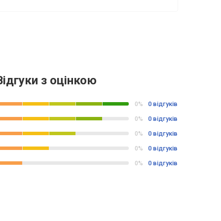
Відгуки з оцінкою
0 відгуків
0%
0 відгуків
0%
0 відгуків
0%
0 відгуків
0%
0 відгуків
0%