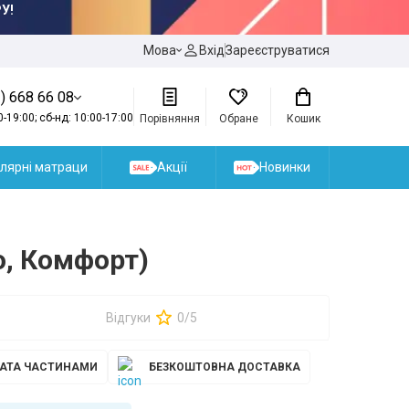
У!
Мова
Вхід
Зареєструватися
) 668 66 08
0-19:00; сб-нд: 10:00-17:00
Порівняння
Обране
Кошик
лярні матраци
Акції
Новинки
о, Комфорт)
Відгуки
0/5
АТА ЧАСТИНАМИ
БЕЗКОШТОВНА ДОСТАВКА