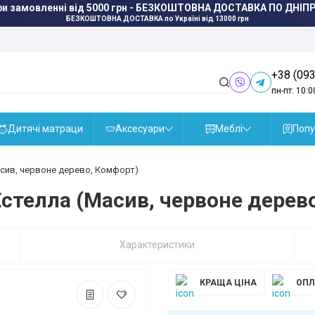
ри замовленні від 5000 грн - БЕЗКОШТОВНА ДОСТАВКА ПО ДНІПР
БЕЗКОШТОВНА ДОСТАВКА
по Україні від 13000 грн
+38 (093
пн-пт: 10:0
Дитячі матраци
Аксесуари
Меблі
Попу
асив, червоне дерево, Комфорт)
стелла (Масив, червоне дерев
Характеристики
КРАЩА ЦІНА
ОПЛ