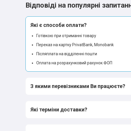
Відповіді на популярні запитан
Які є способи оплати?
Готівкою при отриманні товару
Переказ на картку PrivatBank, Monobank
Післяплата на відділенні пошти
Оплата на розрахунковий рахунок ФОП
З якими перевізниками Ви працюєте?
Які терміни доставки?