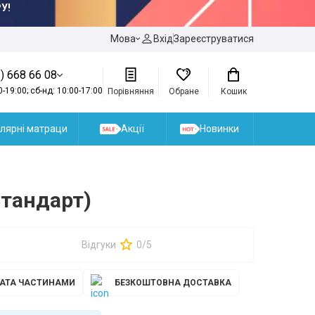
У!
Мова
Вхід
Зареєструватися
) 668 66 08
0-19:00; сб-нд: 10:00-17:00
Порівняння
Обране
Кошик
лярні матраци
Акції
Новинки
Стандарт)
Відгуки
0/5
АТА ЧАСТИНАМИ
БЕЗКОШТОВНА ДОСТАВКА