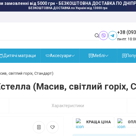
ри замовленні від 5000 грн - БЕЗКОШТОВНА ДОСТАВКА ПО ДНІПР
БЕЗКОШТОВНА ДОСТАВКА
по Україні від 13000 грн
+38 (093
пн-пт: 10:0
Дитячі матраци
Аксесуари
Меблі
Попу
ив, світлий горіх, Стандарт)
стелла (Масив, світлий горіх, 
Характеристики
КРАЩА ЦІНА
ОПЛ