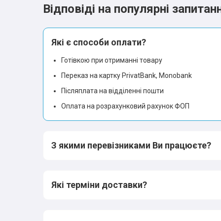
Відповіді на популярні запитан
Які є способи оплати?
Готівкою при отриманні товару
Переказ на картку PrivatBank, Monobank
Післяплата на відділенні пошти
Оплата на розрахунковий рахунок ФОП
З якими перевізниками Ви працюєте?
Які терміни доставки?