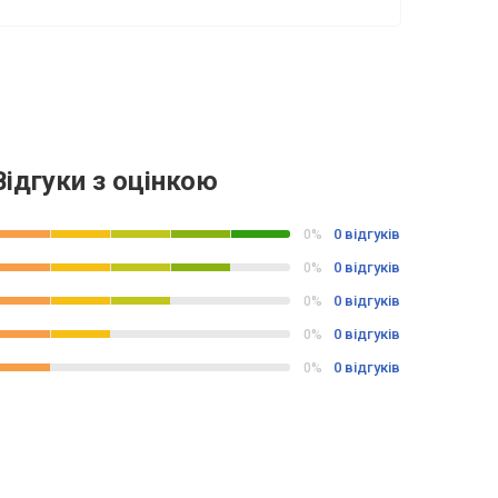
Відгуки з оцінкою
0 відгуків
0%
0 відгуків
0%
0 відгуків
0%
0 відгуків
0%
0 відгуків
0%