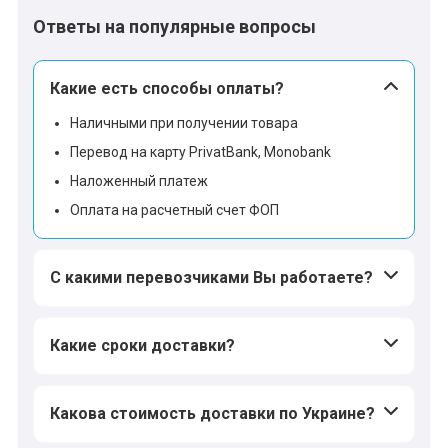
Ответы на популярные вопросы
Какие есть способы оплаты?
Наличными при получении товара
Перевод на карту PrivatBank, Monobank
Наложенный платеж
Оплата на расчетный счет ФОП
С какими перевозчиками Вы работаете?
Какие сроки доставки?
Какова стоимость доставки по Украине?