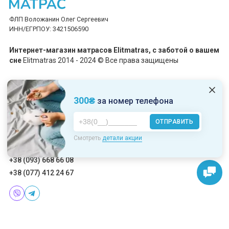
ФЛП Воложанин Олег Сергеевич
ИНН/ЕГРПОУ: 3421506590
Интернет-магазин матрасов Elitmatras, c заботой о вашем
сне
Elitmatras 2014 - 2024 © Все права защищены
Принимаем платежи
300₴
за номер телефона
ОТПРАВИТЬ
Пн-Пт: 10:00 - 19:00
Смотреть
детали акции
Сб-Вс: 10:00 - 17:00
+38 (093) 668 66 08
+38 (077) 412 24 67