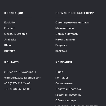
КОЛЛЕКЦИИ
ПОПУЛЯРНЫЕ КАТЕГОРИИ
Evolution
Ортопедические матрасы
Freedom
Миниматрасы
Sleep&Fly Organic
Детские матрасы
Arabeska
Наматрасники
Шанс
Подушки
Butterfly
Каркасы
КОНТАКТЫ
КОМПАНИЯ
г. Киев, ул. Вискозная, 1
О нас
elitmatraszakaz@gmail.com
Контакты
+38 (077) 412 24 67
Сертификаты
+38 (093) 668 66 08
Оплата и Доставка
Кредит и Рассрочка
Обмен и возврат
Политика конфиденциальности