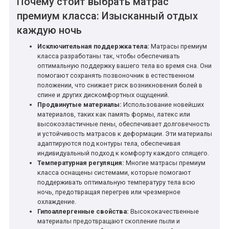
Почему стоит выбрать матрас
премиум класса: Изысканный отдых
каждую ночь
Исключительная поддержка тела:
Матрасы премиум
класса разработаны так, чтобы обеспечивать
оптимальную поддержку вашего тела во время сна. Они
помогают сохранять позвоночник в естественном
положении, что снижает риск возникновения болей в
спине и других дискомфортных ощущений.
Продвинутые материалы:
Использование новейших
материалов, таких как память формы, латекс или
высокоэластичные пены, обеспечивает долговечность
и устойчивость матрасов к деформации. Эти материалы
адаптируются под контуры тела, обеспечивая
индивидуальный подход к комфорту каждого спящего.
Температурная регуляция:
Многие матрасы премиум
класса оснащены системами, которые помогают
поддерживать оптимальную температуру тела всю
ночь, предотвращая перегрев или чрезмерное
охлаждение.
Гипоаллергенные свойства:
Высококачественные
материалы предотвращают скопление пыли и