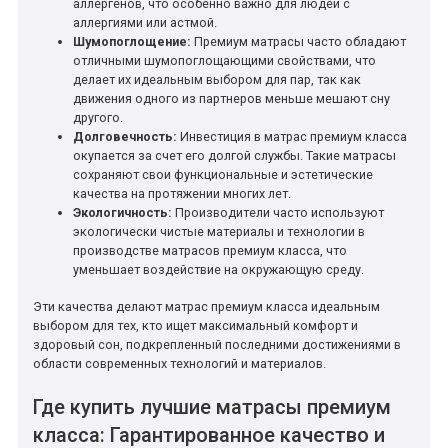
аллергенов, что особенно важно для людей с
аллергиями или астмой.
Шумопоглощение:
Премиум матрасы часто обладают
отличными шумопоглощающими свойствами, что
делает их идеальным выбором для пар, так как
движения одного из партнеров меньше мешают сну
другого.
Долговечность:
Инвестиция в матрас премиум класса
окупается за счет его долгой службы. Такие матрасы
сохраняют свои функциональные и эстетические
качества на протяжении многих лет.
Экологичность:
Производители часто используют
экологически чистые материалы и технологии в
производстве матрасов премиум класса, что
уменьшает воздействие на окружающую среду.
Эти качества делают матрас премиум класса идеальным
выбором для тех, кто ищет максимальный комфорт и
здоровый сон, подкрепленный последними достижениями в
области современных технологий и материалов.
Где купить лучшие матрасы премиум
класса: Гарантированное качество и