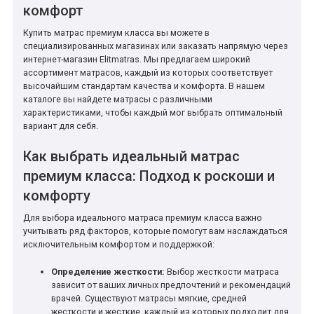
комфорт
Купить матрас премиум класса вы можете в
специализированных магазинах или заказать напрямую через
интернет-магазин Elitmatras. Мы предлагаем широкий
ассортимент матрасов, каждый из которых соответствует
высочайшим стандартам качества и комфорта. В нашем
каталоге вы найдете матрасы с различными
характеристиками, чтобы каждый мог выбрать оптимальный
вариант для себя.
Как выбрать идеальный матрас
премиум класса: Подход к роскоши и
комфорту
Для выбора идеального матраса премиум класса важно
учитывать ряд факторов, которые помогут вам наслаждаться
исключительным комфортом и поддержкой:
Определение жесткости:
Выбор жесткости матраса
зависит от ваших личных предпочтений и рекомендаций
врачей. Существуют матрасы мягкие, средней
жесткости и жесткие, каждый из которых подходит для