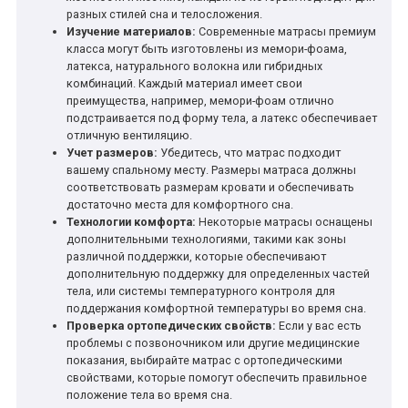
разных стилей сна и телосложения.
Изучение материалов:
Современные матрасы премиум
класса могут быть изготовлены из мемори-фоама,
латекса, натурального волокна или гибридных
комбинаций. Каждый материал имеет свои
преимущества, например, мемори-фоам отлично
подстраивается под форму тела, а латекс обеспечивает
отличную вентиляцию.
Учет размеров:
Убедитесь, что матрас подходит
вашему спальному месту. Размеры матраса должны
соответствовать размерам кровати и обеспечивать
достаточно места для комфортного сна.
Технологии комфорта:
Некоторые матрасы оснащены
дополнительными технологиями, такими как зоны
различной поддержки, которые обеспечивают
дополнительную поддержку для определенных частей
тела, или системы температурного контроля для
поддержания комфортной температуры во время сна.
Проверка ортопедических свойств:
Если у вас есть
проблемы с позвоночником или другие медицинские
показания, выбирайте матрас с ортопедическими
свойствами, которые помогут обеспечить правильное
положение тела во время сна.