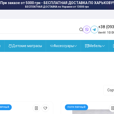
БЕСПЛАТНАЯ ДОСТАВКА
по Украине от 13000 грн
+38 (093
пн-пт: 10:0
ы
Детские матрасы
Аксессуары
Мебель
Сор
ЛЯРНЫЙ
ПОПУЛЯРНЫЙ