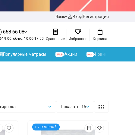
Язык
Вход
Регистрация
) 668 66 08
0-19:00; сб-вс: 10:00-17:00
Сравнение
Избранное
Корзина
Популярные матрасы
Акции
Новинки
тировка
Показать: 15
ПОПУЛЯРНЫЙ