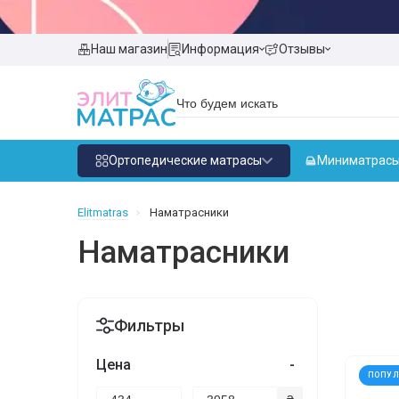
Наш магазин
Информация
Отзывы
Ортопедические матрасы
Миниматрас
Elitmatras
Наматрасники
Наматрасники
Фильтры
Цена
-
ПОПУ