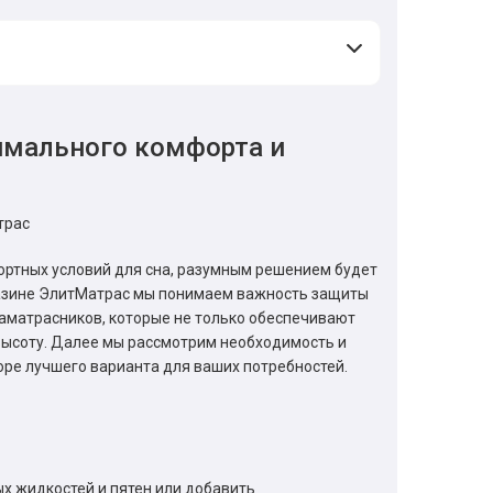
имального комфорта и
трас
ортных условий для сна, разумным решением будет
газине ЭлитМатрас мы понимаем важность защиты
аматрасников, которые не только обеспечивают
высоту. Далее мы рассмотрим необходимость и
оре лучшего варианта для ваших потребностей.
ых жидкостей и пятен или добавить