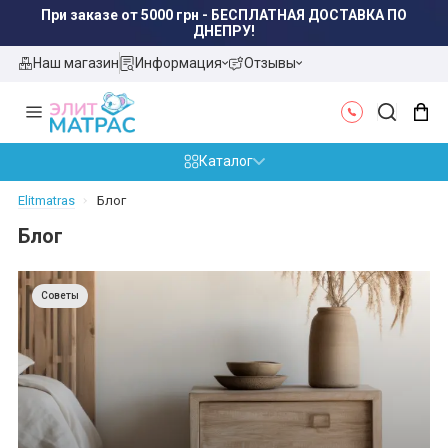
При заказе от 5000 грн - БЕСПЛАТНАЯ ДОСТАВКА ПО
ДНЕПРУ!
Наш магазин
Информация
Отзывы
Каталог
Elitmatras
Блог
Блог
Советы