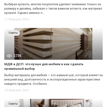
Выбирая кровать, многие покупатели уделяют внимание только ее
размеру и дизайну, забывая о таком важном аспекте, как материал
кровати. Однако именно о...
11 Февраля, 2025
Советы
2736
МДФ и ДСП: что лучше для мебели и как сделать
правильный выбор
Выбор материала для мебели — это важный шаг, который влияет на
внешний вид, долговечность и эксплуатационные характеристики
каждого предмета. Особенно...
10 Февраля, 2025
Советы