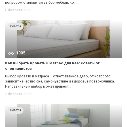
вопросом становится выбор мебели, кот...
6 Февраля, 2025
Советы
1905
Как выбрать кровать и матрас для неё: советы от
специалистов
Выбор кровати и матраса – ответственное дело, от которого
зависит качество сна, самочувствие и здоровье позвоночника.
Неправильный выбор может привест...
5 Февраля, 2025
Советы
*
*
*