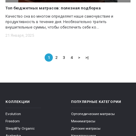
Топ бюджетных матрасов: полезная подборка
Качество сна во многом определяет наше самочувствие и
продуктивность в течение дня. Необязательно тратить
внушительные суммы, чтобы обеспечить себе ко...
21 Января, 2025
1
2
3
4
>
>|
КОЛЛЕКЦИИ
ПОПУЛЯРНЫЕ КАТЕГОРИИ
Evolution
Ортопедические матрасы
Freedom
Миниматрасы
Sleep&Fly Organic
Детские матрасы
Arabeska
Наматрасники