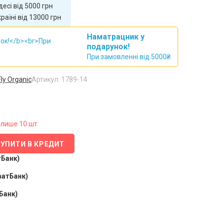
есі від 5000 грн
аїні від 13000 грн
Наматрацник у
подарунок!
При замовленні від 5000₴
ly Organic
Артикул: 1789-14
лише 10 шт
КУПИТИ В КРЕДИТ
тБанк)
ватБанк)
Банк)