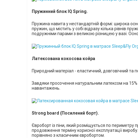
Пружинний блок IQ Spring.
Пружина навита у нестандартній формі:
широка осно
пружин, що містить у собі відразу кілька рівнів п
подружніми парами з великою різницею у вазі.
Осно
Латексована кокосова койра
Природний матеріал - еластичний, довговічний та 
Завдяки просочення натуральним латексом на 15% зб
навантажень.
Strong board (Посилений борт).
Євроборт із піни, який розміщується по периметру
продовження терміну корисної експлуатації виробу.
порівняно з класичним євробортом.