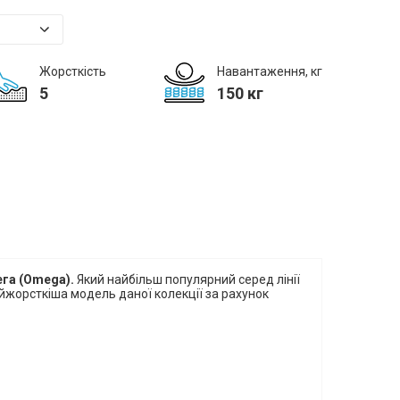
Жорсткість
Навантаження, кг
5
150 кг
га (Omega).
Який
найбільш популярний серед лінії
Найжорсткіша модель даної колекції за рахунок