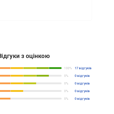
Відгуки з оцінкою
17 відгуків
100%
0 відгуків
0%
0 відгуків
0%
0 відгуків
0%
0 відгуків
0%