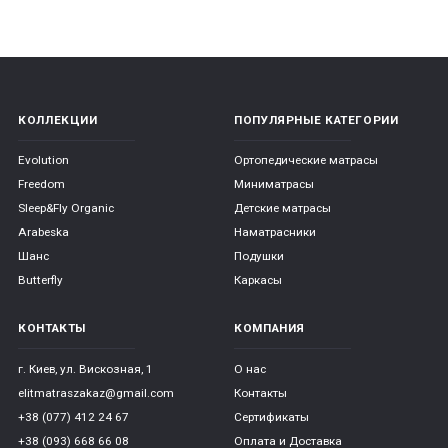
*
*
*
КОЛЛЕКЦИИ
ПОПУЛЯРНЫЕ КАТЕГОРИИ
Evolution
Ортопедические матрасы
Freedom
Миниматрасы
*
*
*
Sleep&Fly Organic
Детские матрасы
Arabeska
Наматрасники
Шанс
Подушки
*
*
Butterfly
Каркасы
КОНТАКТЫ
КОМПАНИЯ
*
*
г. Киев, ул. Вискозная, 1
О нас
elitmatraszakaz@gmail.com
Контакты
+38 (077) 412 24 67
Сертификаты
+38 (093) 668 66 08
Оплата и Доставка