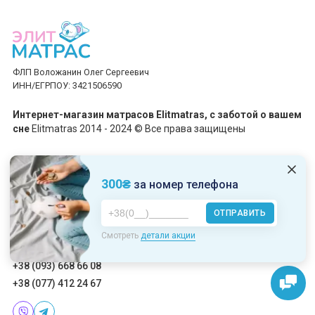
ФЛП Воложанин Олег Сергеевич
ИНН/ЕГРПОУ: 3421506590
Интернет-магазин матрасов Elitmatras, c заботой о вашем
сне
Elitmatras 2014 - 2024 © Все права защищены
Принимаем платежи
300₴
за номер телефона
ОТПРАВИТЬ
Пн-Пт: 10:00 - 19:00
Смотреть
детали акции
Сб-Вс: 10:00 - 17:00
+38 (093) 668 66 08
+38 (077) 412 24 67