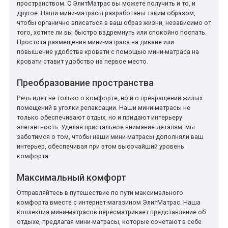
пространством. С ЭлитМатрас вы можете получить и то, и
другое. Наши мини-матрасы разработаны таким образом,
чтобы органично вписаться в ваш образ жизни, независимо от
того, хотите ли вы быстро вздремнуть или спокойно поспать.
Простота размещения мини-матраса на диване или
повышение удобства кровати с помощью мини-матраса на
кровати ставит удобство на первое место.
Преобразование пространства
Речь идет не только о комфорте, но и о превращении жилых
помещений в уголки релаксации. Наши мини-матрасы не
только обеспечивают отдых, но и придают интерьеру
элегантность. Уделяя пристальное внимание деталям, мы
заботимся о том, чтобы наши мини-матрасы дополняли ваш
интерьер, обеспечивая при этом высочайший уровень
комфорта.
Максимальный комфорт
Отправляйтесь в путешествие по пути максимального
комфорта вместе с интернет-магазином ЭлитМатрас. Наша
коллекция мини-матрасов пересматривает представление об
отдыхе, предлагая мини-матрасы, которые сочетают в себе