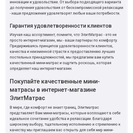
инновации и удовольствие. От выбора подходящего варианта
до получения удовольствия от бескомпромиссной релаксации
- наши предложения удовлетворят любые ваши потребности.
Гарантия удовлетворенности клиентов
Изучая наш ассортимент, помните, что ЭлитМатрас - это не
просто интернет-магазин, мы - ваши партнеры по комфорту.
Придерживаясь принципов удовлетворенности клиентов,
качества и неизменной страсти к предоставлению лучших
постельных принадлежностей, мы предлагаем вам купить
качественный мини-матрас и ощутить роскошь, которая
определяет наш интернет-магазин.
Покупайте качественные мини-
матрасы в интернет-магазине
ЭлитМатрас
В мире, где комфорт не знает границ, Элитматрас
представляет Вам мини-матрасы, которые воплощают в себе
идеальное сочетание удобства и релаксации. Благодаря
широкому выбору, тщательному исполнению и стремлению к
качеству мы приглашаем вас открыть для себя мир мини-