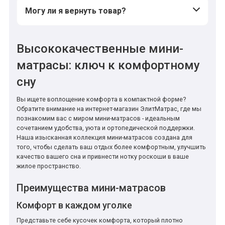
Могу ли я вернуть товар?
Высококачественные мини-
матрасы: ключ к комфортному
сну
Вы ищете воплощение комфорта в компактной форме?
Обратите внимание на интернет-магазин ЭлитМатрас, где мы
познакомим вас с миром мини-матрасов - идеальным
сочетанием удобства, уюта и ортопедической поддержки.
Наша изысканная коллекция мини-матрасов создана для
того, чтобы сделать ваш отдых более комфортным, улучшить
качество вашего сна и привнести нотку роскоши в ваше
жилое пространство.
Преимущества мини-матрасов
Комфорт в каждом уголке
Представьте себе кусочек комфорта, который плотно