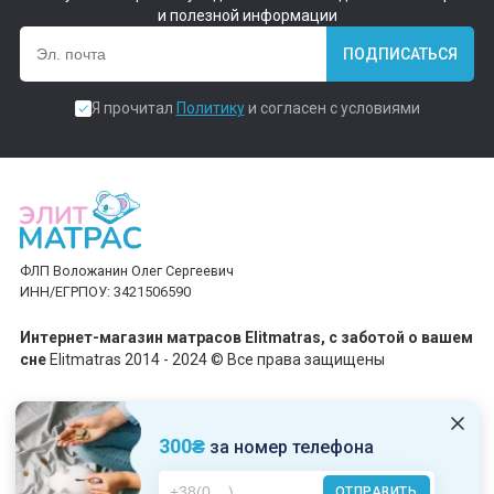
и полезной информации
ПОДПИСАТЬСЯ
Я прочитал
Политику
и согласен с условиями
ФЛП Воложанин Олег Сергеевич
ИНН/ЕГРПОУ: 3421506590
Интернет-магазин матрасов Elitmatras, c заботой о вашем
сне
Elitmatras 2014 - 2024 © Все права защищены
Принимаем платежи
300₴
за номер телефона
ОТПРАВИТЬ