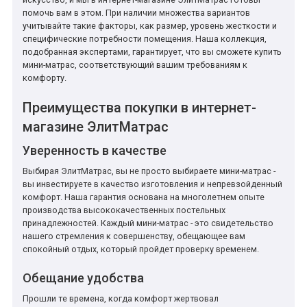
помочь вам в этом. При наличии множества вариантов
учитывайте такие факторы, как размер, уровень жесткости и
специфические потребности помещения. Наша коллекция,
подобранная экспертами, гарантирует, что вы сможете купить
мини-матрас, соответствующий вашим требованиям к
комфорту.
Преимущества покупки в интернет-
магазине ЭлитМатрас
Уверенность в качестве
Выбирая ЭлитМатрас, вы не просто выбираете мини-матрас -
вы инвестируете в качество изготовления и непревзойденный
комфорт. Наша гарантия основана на многолетнем опыте
производства высококачественных постельных
принадлежностей. Каждый мини-матрас - это свидетельство
нашего стремления к совершенству, обещающее вам
спокойный отдых, который пройдет проверку временем.
Обещание удобства
Прошли те времена, когда комфорт жертвовал