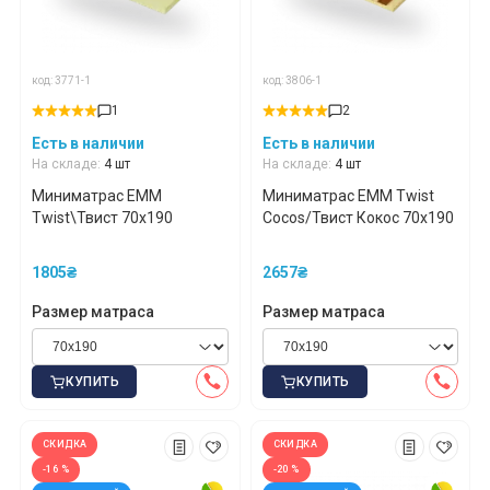
код: 3771-1
код: 3806-1
1
2
Есть в наличии
Есть в наличии
На складе:
4 шт
На складе:
4 шт
Миниматрас EMM
Миниматрас EMM Twist
Twist\Твист 70x190
Cocos/Твист Кокос 70x190
1805₴
2657₴
Размер матраса
Размер матраса
КУПИТЬ
КУПИТЬ
СКИДКА
СКИДКА
-16 %
-20 %