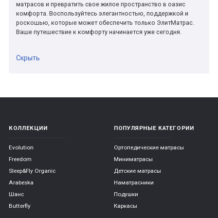
матрасов и превратить свое жилое пространство в оазис
комфорта. Воспользуйтесь элегантностью, поддержкой и
роскошью, которые может обеспечить только ЭлитМатрас.
Ваше путешествие к комфорту начинается уже сегодня.
Скрыть
КОЛЛЕКЦИИ
ПОПУЛЯРНЫЕ КАТЕГОРИИ
Evolution
Ортопедические матрасы
Freedom
Миниматрасы
Sleep&Fly Organic
Детские матрасы
Arabeska
Наматрасники
Шанс
Подушки
Butterfly
Каркасы